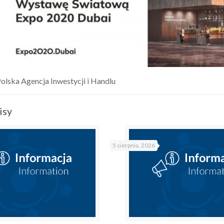
Polska Agencja Inwestycji i Handlu
isy
5 sierpnia, 2026