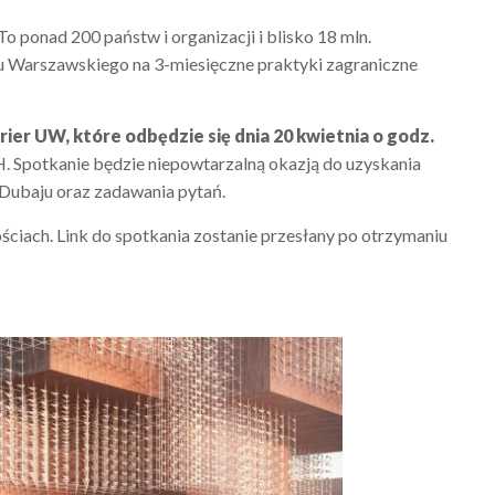
ponad 200 państw i organizacji i blisko 18 mln.
tu Warszawskiego na 3-miesięczne praktyki zagraniczne
er UW, które odbędzie się dnia 20 kwietnia o godz.
. Spotkanie będzie niepowtarzalną okazją do uzyskania
Dubaju oraz zadawania pytań.
ościach. Link do spotkania zostanie przesłany po otrzymaniu