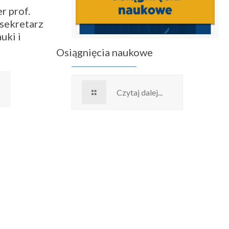
r prof.
sekretarz
uki i
Osiągnięcia naukowe
Czytaj dalej...