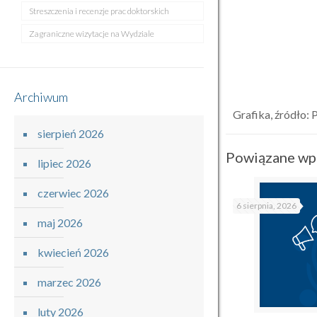
Streszczenia i recenzje prac doktorskich
Zagraniczne wizytacje na Wydziale
Archiwum
Grafika, źródło: 
sierpień 2026
Powiązane wp
lipiec 2026
czerwiec 2026
6 sierpnia, 2026
maj 2026
kwiecień 2026
marzec 2026
luty 2026