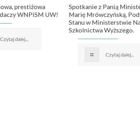
owa, prestiżowa
Spotkanie z Panią Ministe
badaczy WNPiSM UW!
Marię Mrówczyńską, Pod
Stanu w Ministerstwie Na
Szkolnictwa Wyższego.
Czytaj dalej...
Czytaj dalej...