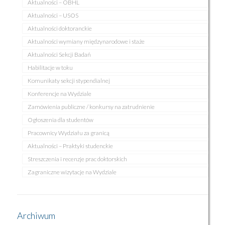
Aktualności – OBHL
Aktualności – USOS
Aktualności doktoranckie
Aktualności wymiany międzynarodowe i staże
Aktualności Sekcji Badań
Habilitacje w toku
Komunikaty sekcji stypendialnej
Konferencje na Wydziale
Zamówienia publiczne / konkursy na zatrudnienie
Ogłoszenia dla studentów
Pracownicy Wydziału za granicą
Aktualności – Praktyki studenckie
Streszczenia i recenzje prac doktorskich
Zagraniczne wizytacje na Wydziale
Archiwum