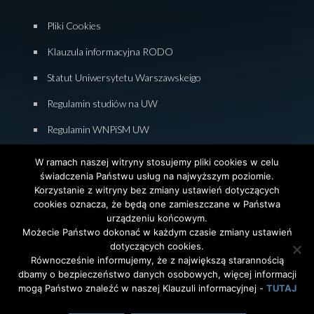
Pliki Cookies
Klauzula informacyjna RODO
Statut Uniwersytetu Warszawskeigo
Regulamin studiów na UW
Regulamin WNPiSM UW
Zasady studiowania na WNPiSM
W ramach naszej witryny stosujemy pliki cookies w celu
świadczenia Państwu usług na najwyższym poziomie.
Deklaracja dostępności WNPiSM
Korzystanie z witryny bez zmiany ustawień dotyczących
cookies oznacza, że będą one zamieszczane w Państwa
urządzeniu końcowym.
Możecie Państwo dokonać w każdym czasie zmiany ustawień
dotyczących cookies.
© 2026 Wydział Nauk Politycznych i Studiów
Równocześnie informujemy, że z największą starannością
Międzynarodowych. Uniwersytet Warszawski. All Rights
dbamy o bezpieczeństwo danych osobowych, więcej informacji
Reserved. Projekt i realizacja strony
Agencja
InterAktywni
mogą Państwo znaleźć w naszej Klauzuli informacyjnej -
TUTAJ