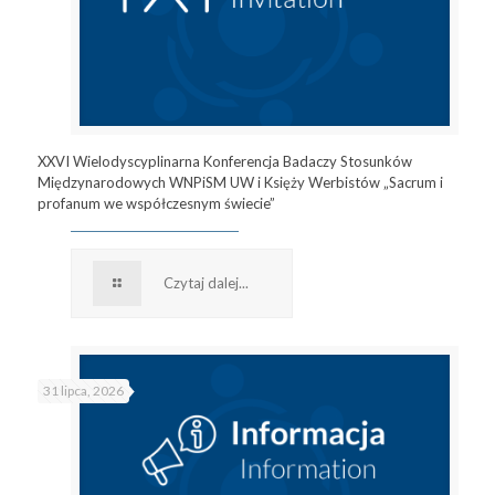
XXVI Wielodyscyplinarna Konferencja Badaczy Stosunków
Międzynarodowych WNPiSM UW i Księży Werbistów „Sacrum i
profanum we współczesnym świecie”
Czytaj dalej...
31 lipca, 2026