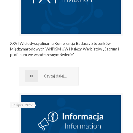
XXVI Wielodyscyplinarna Konferencja Badaczy Stosunków
Międzynarodowych WNPiSM UW i Księży Werbistów „Sacrum i
profanum we współczesnym świecie”
Czytaj dalej...
31 lipca, 2026