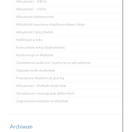
Aktualności – OBHL
Aktualności – USOS
Aktualności doktoranckie
Aktualności wymiany międzynarodowe i staże
Aktualności Sekcji Badań
Habilitacje w toku
Komunikaty sekcji stypendialnej
Konferencje na Wydziale
Zamówienia publiczne / konkursy na zatrudnienie
Ogłoszenia dla studentów
Pracownicy Wydziału za granicą
Aktualności – Praktyki studenckie
Streszczenia i recenzje prac doktorskich
Zagraniczne wizytacje na Wydziale
Archiwum