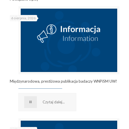
6 sierpnia, 2026
Międzynarodowa, prestiżowa publikacja badaczy WNPiSM UW!
Czytaj dalej...