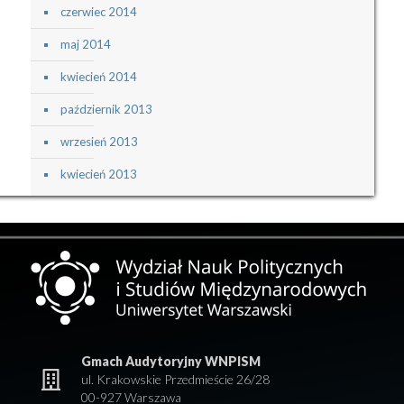
czerwiec 2014
maj 2014
kwiecień 2014
październik 2013
wrzesień 2013
kwiecień 2013
Gmach Audytoryjny WNPISM
ul. Krakowskie Przedmieście 26/28
00-927 Warszawa