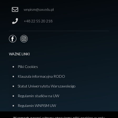
wnpism@uw.edu.pl
+48 22 55 20 218
WAŻNE LINKI
Pliki Cookies
Klauzula informacyjna RODO
Statut Uniwersytetu Warszawskeigo
Regulamin studiów na UW
Regulamin WNPiSM UW
Zasady studiowania na WNPiSM