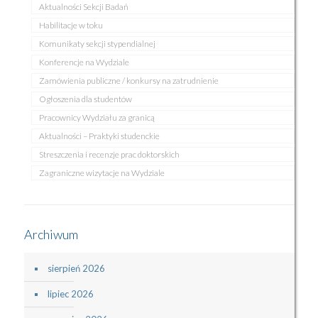
Aktualności Sekcji Badań
Habilitacje w toku
Komunikaty sekcji stypendialnej
Konferencje na Wydziale
Zamówienia publiczne / konkursy na zatrudnienie
Ogłoszenia dla studentów
Pracownicy Wydziału za granicą
Aktualności – Praktyki studenckie
Streszczenia i recenzje prac doktorskich
Zagraniczne wizytacje na Wydziale
Archiwum
sierpień 2026
lipiec 2026