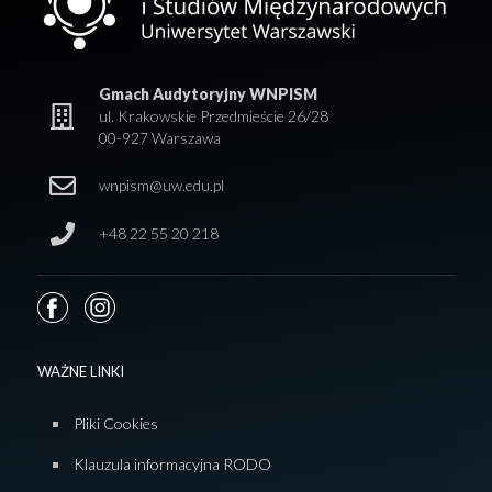
Gmach Audytoryjny WNPISM
ul. Krakowskie Przedmieście 26/28
00-927 Warszawa
wnpism@uw.edu.pl
+48 22 55 20 218
WAŻNE LINKI
Pliki Cookies
Klauzula informacyjna RODO