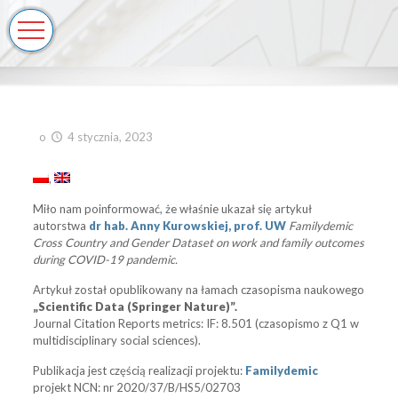
o
4 stycznia, 2023
Miło nam poinformować, że właśnie ukazał się artykuł
autorstwa
dr hab. Anny Kurowskiej, prof. UW
Familydemic
Cross Country and Gender Dataset on work and family outcomes
during COVID-19 pandemic.
Artykuł został opublikowany na łamach czasopisma naukowego
„Scientific Data (Springer Nature)”.
Journal Citation Reports metrics: IF: 8.501 (czasopismo z Q1 w
multidisciplinary social sciences).
Publikacja jest częścią realizacji projektu:
Familydemic
projekt NCN: nr 2020/37/B/HS5/02703