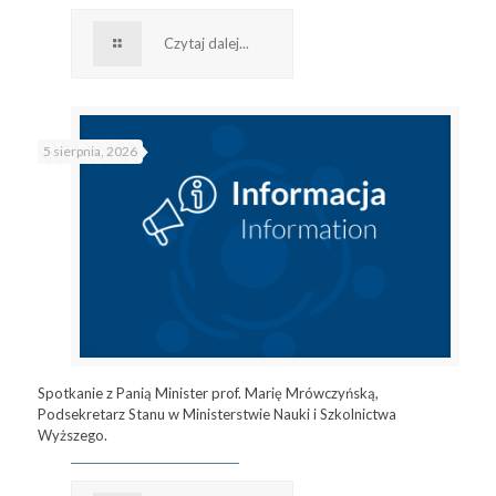
Czytaj dalej...
5 sierpnia, 2026
Spotkanie z Panią Minister prof. Marię Mrówczyńską,
Podsekretarz Stanu w Ministerstwie Nauki i Szkolnictwa
Wyższego.