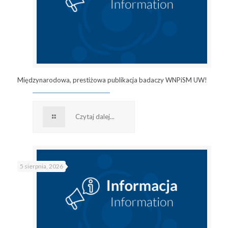
Międzynarodowa, prestiżowa publikacja badaczy WNPiSM UW!
Czytaj dalej...
5 sierpnia, 2026