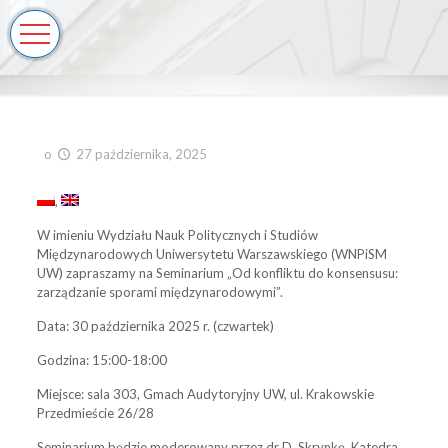
o
27 października, 2025
W imieniu Wydziału Nauk Politycznych i Studiów
Międzynarodowych Uniwersytetu Warszawskiego (WNPiSM
UW) zapraszamy na Seminarium „Od konfliktu do konsensusu:
zarządzanie sporami międzynarodowymi”.
Data: 30 października 2025 r. (czwartek)
Godzina: 15:00-18:00
Miejsce: sala 303, Gmach Audytoryjny UW, ul. Krakowskie
Przedmieście 26/28
Seminarium będzie moderowany przez dr D. Skrynkę, Katedra