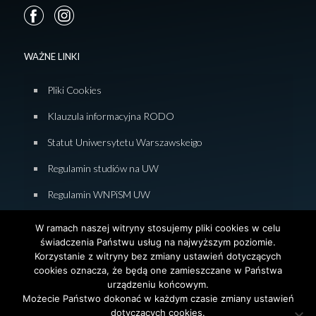
WAŻNE LINKI
Pliki Cookies
Klauzula informacyjna RODO
Statut Uniwersytetu Warszawskeigo
Regulamin studiów na UW
Regulamin WNPiSM UW
Zasady studiowania na WNPiSM
W ramach naszej witryny stosujemy pliki cookies w celu
świadczenia Państwu usług na najwyższym poziomie.
Deklaracja dostępności WNPiSM
Korzystanie z witryny bez zmiany ustawień dotyczących
cookies oznacza, że będą one zamieszczane w Państwa
urządzeniu końcowym.
Możecie Państwo dokonać w każdym czasie zmiany ustawień
dotyczących cookies.
© 2026 Wydział Nauk Politycznych i Studiów