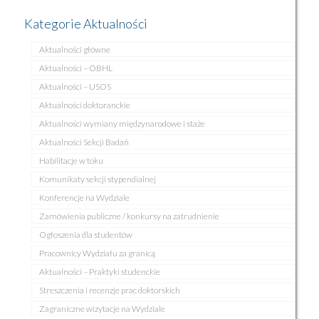
Kategorie Aktualności
Aktualności główne
Aktualności – OBHL
Aktualności – USOS
Aktualności doktoranckie
Aktualności wymiany międzynarodowe i staże
Aktualności Sekcji Badań
Habilitacje w toku
Komunikaty sekcji stypendialnej
Konferencje na Wydziale
Zamówienia publiczne / konkursy na zatrudnienie
Ogłoszenia dla studentów
Pracownicy Wydziału za granicą
Aktualności – Praktyki studenckie
Streszczenia i recenzje prac doktorskich
Zagraniczne wizytacje na Wydziale