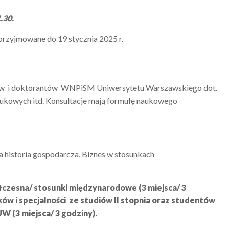
1.30.
przyjmowane do 19 stycznia 2025 r.
ntów i doktorantów WNPiSM Uniwersytetu Warszawskiego dot.
ukowych itd. Konsultacje mają formułę naukowego
 historia gospodarcza, Biznes w stosunkach
czesna/ stosunki międzynarodowe (3 miejsca/ 3
w i specjalności ze studiów II stopnia oraz studentów
 (3 miejsca/ 3 godziny).