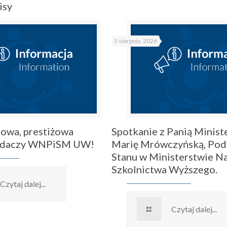
isy
5 sierpnia, 2026
owa, prestiżowa
Spotkanie z Panią Ministe
badaczy WNPiSM UW!
Marię Mrówczyńską, Pod
Stanu w Ministerstwie Na
Szkolnictwa Wyższego.
Czytaj dalej...
Czytaj dalej...