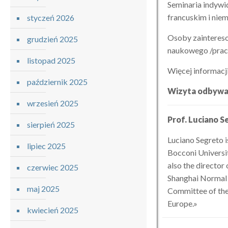
Seminaria indywi
francuskim i niem
styczeń 2026
Osoby zaintereso
grudzień 2025
naukowego /prac
listopad 2025
Więcej informacj
październik 2025
Wizyta odbywa 
wrzesień 2025
Prof. Luciano S
sierpień 2025
Luciano Segreto i
lipiec 2025
Bocconi Universit
also the director
czerwiec 2025
Shanghai Normal U
maj 2025
Committee of the
Europe.»
kwiecień 2025