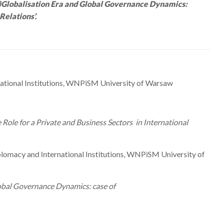
)Globalisation Era and Global Governance Dynamics:
Relations’.
ational Institutions, WNPiSM University of Warsaw
Role for a Private and Business Sectors in International
lomacy and International Institutions, WNPiSM University of
lobal Governance Dynamics: case of