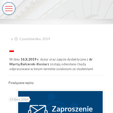
o
2 października, 2019
W dniu
16.X.2019 r
. dyżur oraz zajęcia dydaktyczne z
dr
Martą Balcerek-Kosiarz
zostają odwołane i będą
odpracowane w innym terminie ustalonym ze studentami
Powiązane wpisy
31 lipca, 2026