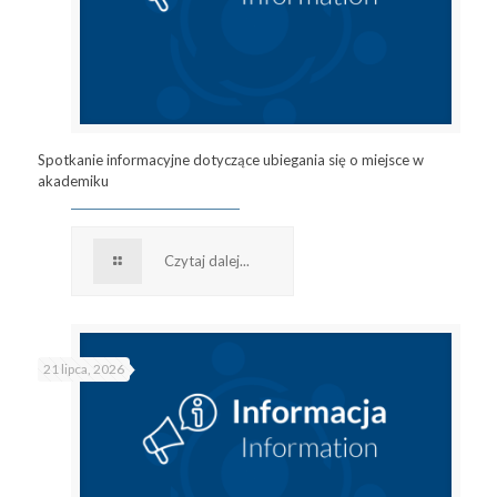
Spotkanie informacyjne dotyczące ubiegania się o miejsce w
akademiku
Czytaj dalej...
21 lipca, 2026