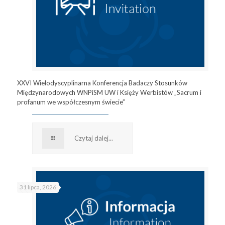
XXVI Wielodyscyplinarna Konferencja Badaczy Stosunków
Międzynarodowych WNPiSM UW i Księży Werbistów „Sacrum i
profanum we współczesnym świecie”
Czytaj dalej...
31 lipca, 2026