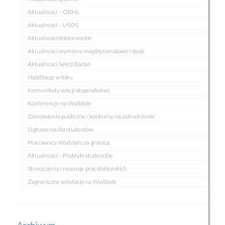
Aktualności – OBHL
Aktualności – USOS
Aktualności doktoranckie
Aktualności wymiany międzynarodowe i staże
Aktualności Sekcji Badań
Habilitacje w toku
Komunikaty sekcji stypendialnej
Konferencje na Wydziale
Zamówienia publiczne / konkursy na zatrudnienie
Ogłoszenia dla studentów
Pracownicy Wydziału za granicą
Aktualności – Praktyki studenckie
Streszczenia i recenzje prac doktorskich
Zagraniczne wizytacje na Wydziale
Archiwum