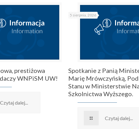
5 sierpnia, 2026
owa, prestiżowa
Spotkanie z Panią Ministe
badaczy WNPiSM UW!
Marię Mrówczyńską, Pod
Stanu w Ministerstwie Na
Szkolnictwa Wyższego.
Czytaj dalej...
Czytaj dalej...