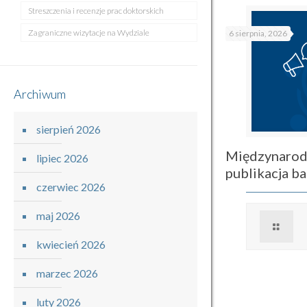
Streszczenia i recenzje prac doktorskich
Zagraniczne wizytacje na Wydziale
6 sierpnia, 2026
Archiwum
sierpień 2026
Międzynarod
lipiec 2026
publikacja 
czerwiec 2026
maj 2026
kwiecień 2026
marzec 2026
luty 2026