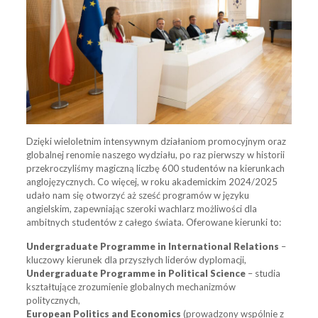
Dzięki wieloletnim intensywnym działaniom promocyjnym oraz
globalnej renomie naszego wydziału, po raz pierwszy w historii
przekroczyliśmy magiczną liczbę 600 studentów na kierunkach
anglojęzycznych. Co więcej, w roku akademickim 2024/2025
udało nam się otworzyć aż sześć programów w języku
angielskim, zapewniając szeroki wachlarz możliwości dla
ambitnych studentów z całego świata. Oferowane kierunki to:
Undergraduate Programme in International Relations
–
kluczowy kierunek dla przyszłych liderów dyplomacji,
Undergraduate Programme in Political Science
– studia
kształtujące zrozumienie globalnych mechanizmów
politycznych,
European Politics and Economics
(prowadzony wspólnie z