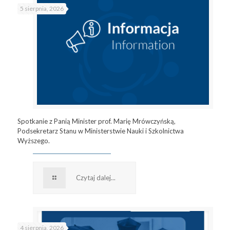
5 sierpnia, 2026
Spotkanie z Panią Minister prof. Marię Mrówczyńską,
Podsekretarz Stanu w Ministerstwie Nauki i Szkolnictwa
Wyższego.
Czytaj dalej...
4 sierpnia, 2026