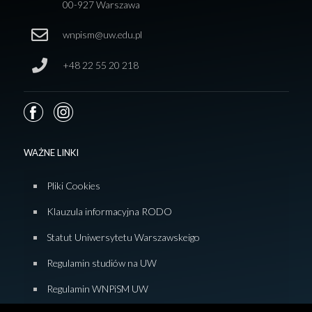
00-927 Warszawa
wnpism@uw.edu.pl
+48 22 55 20 218
WAŻNE LINKI
Pliki Cookies
Klauzula informacyjna RODO
Statut Uniwersytetu Warszawskeigo
Regulamin studiów na UW
Regulamin WNPiSM UW