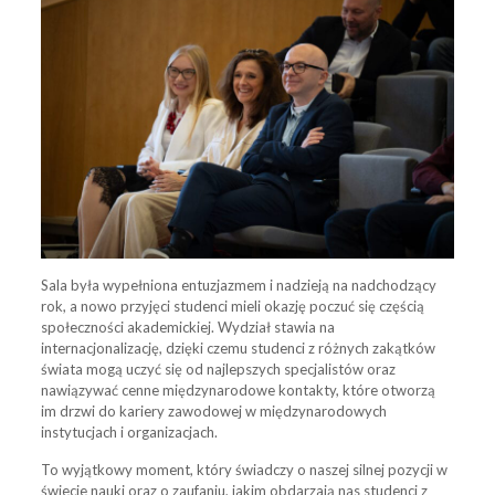
Sala była wypełniona entuzjazmem i nadzieją na nadchodzący
rok, a nowo przyjęci studenci mieli okazję poczuć się częścią
społeczności akademickiej. Wydział stawia na
internacjonalizację, dzięki czemu studenci z różnych zakątków
świata mogą uczyć się od najlepszych specjalistów oraz
nawiązywać cenne międzynarodowe kontakty, które otworzą
im drzwi do kariery zawodowej w międzynarodowych
instytucjach i organizacjach.
To wyjątkowy moment, który świadczy o naszej silnej pozycji w
świecie nauki oraz o zaufaniu, jakim obdarzają nas studenci z