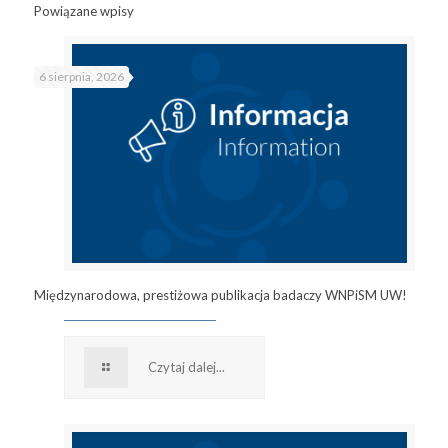
Powiązane wpisy
6 sierpnia, 2026
Międzynarodowa, prestiżowa publikacja badaczy WNPiSM UW!
Czytaj dalej...