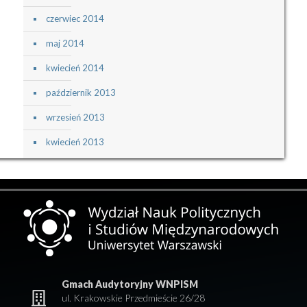
czerwiec 2014
maj 2014
kwiecień 2014
październik 2013
wrzesień 2013
kwiecień 2013
Gmach Audytoryjny WNPISM
ul. Krakowskie Przedmieście 26/28