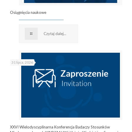
Osiągnięcia naukowe
Czytaj dalej...
31 lipca, 2026
XXVI Wielodyscyplinarna Konferencja Badaczy Stosunków