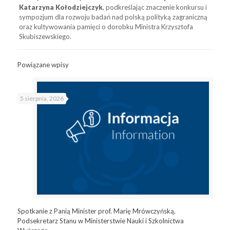
Katarzyna Kołodziejczyk
, podkreślając znaczenie konkursu i
sympozjum dla rozwoju badań nad polską polityką zagraniczną
oraz kultywowania pamięci o dorobku Ministra Krzysztofa
Skubiszewskiego.
Powiązane wpisy
5 sierpnia, 2026
Spotkanie z Panią Minister prof. Marię Mrówczyńską,
Podsekretarz Stanu w Ministerstwie Nauki i Szkolnictwa