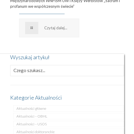
Międzynarodowych WNPiSM UW i Księży Werbistów „Sacrum i
profanum we współczesnym świecie”
Czytaj dalej...
Wyszukaj artykuł
Kategorie Aktualności
Aktualności główne
Aktualności – OBHL
Aktualności – USOS
Aktualności doktoranckie