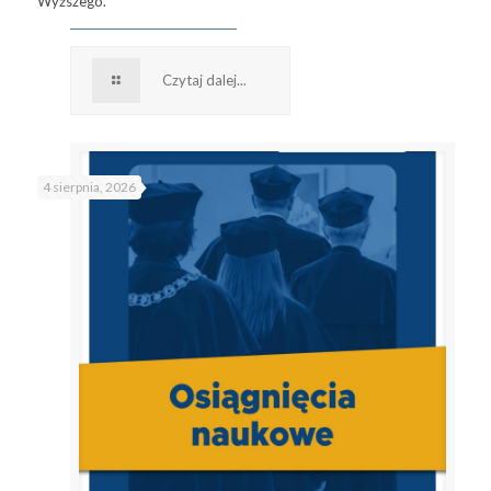
Wyższego.
Czytaj dalej...
4 sierpnia, 2026