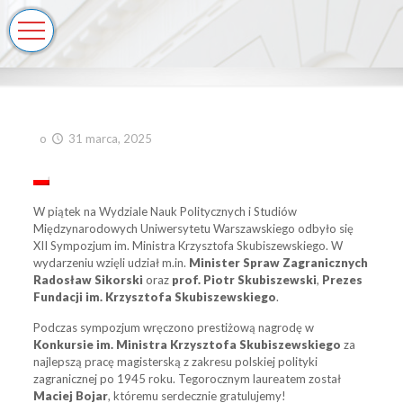
o
31 marca, 2025
W piątek na Wydziale Nauk Politycznych i Studiów
Międzynarodowych Uniwersytetu Warszawskiego odbyło się
XII Sympozjum im. Ministra Krzysztofa Skubiszewskiego. W
wydarzeniu wzięli udział m.in.
Minister Spraw Zagranicznych
Radosław Sikorski
oraz
prof. Piotr Skubiszewski
,
Prezes
Fundacji im. Krzysztofa Skubiszewskiego
.
Podczas sympozjum wręczono prestiżową nagrodę w
Konkursie im. Ministra Krzysztofa Skubiszewskiego
za
najlepszą pracę magisterską z zakresu polskiej polityki
zagranicznej po 1945 roku. Tegorocznym laureatem został
Maciej Bojar
, któremu serdecznie gratulujemy!