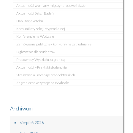
Aktualności wymiany międzynarodowe i staże
Aktualności Sekcji Badań
Habilitacje w toku
Komunikaty sekcji stypendialnej
Konferencje na Wydziale
Zamówienia publiczne / konkursy na zatrudnienie
Ogłoszenia dla studentów
Pracownicy Wydziału za granicą
Aktualności – Praktyki studenckie
Streszczenia i recenzje prac doktorskich
Zagraniczne wizytacje na Wydziale
Archiwum
sierpień 2026