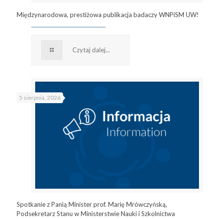
Międzynarodowa, prestiżowa publikacja badaczy WNPiSM UW!
Czytaj dalej...
5 sierpnia, 2026
Spotkanie z Panią Minister prof. Marię Mrówczyńską,
Podsekretarz Stanu w Ministerstwie Nauki i Szkolnictwa