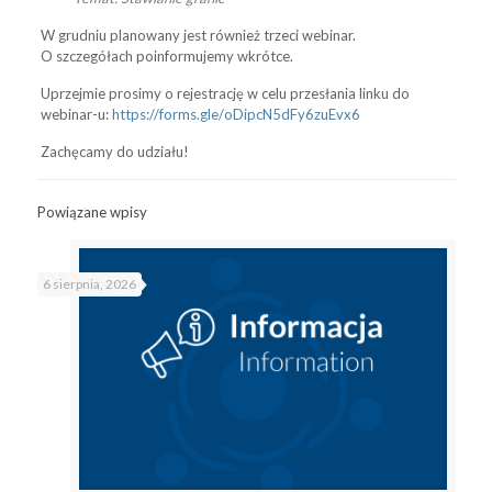
W grudniu planowany jest również trzeci webinar.
O szczegółach poinformujemy wkrótce.
Uprzejmie prosimy o rejestrację w celu przesłania linku do
webinar-u:
https://forms.gle/
oDipcN5dFy6zuEvx6
Zachęcamy do udziału!
Powiązane wpisy
6 sierpnia, 2026