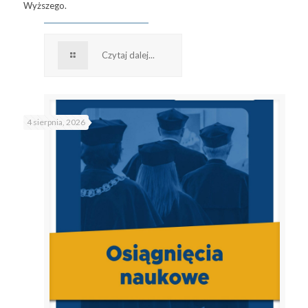
Wyższego.
Czytaj dalej...
4 sierpnia, 2026