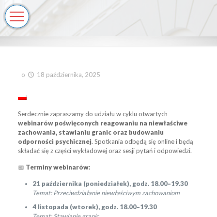
o
18 października, 2025
Serdecznie zapraszamy do udziału w cyklu otwartych
webinarów poświęconych reagowaniu na niewłaściwe
zachowania, stawianiu granic oraz budowaniu
odporności psychicznej
. Spotkania odbędą się online i będą
składać się z części wykładowej oraz sesji pytań i odpowiedzi.
📅
Terminy webinarów
:
21 października (poniedziałek), godz. 18.00–19.30
Temat: Przeciwdziałanie niewłaściwym zachowaniom
4 listopada (wtorek), godz. 18.00–19.30
Temat: Stawianie granic