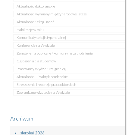
Aktualności doktoranckie
Aktualności wymiany międzynarodowe i staże
Aktualności Sekcji Badań
Habilitacje w toku
Komunikaty sekcji stypendialnej
Konferencje na Wydziale
Zamówienia publiczne / konkursy na zatrudnienie
Ogłoszenia dla studentów
Pracownicy Wydziału za granicą
Aktualności – Praktyki studenckie
Streszczenia i recenzje prac doktorskich
Zagraniczne wizytacje na Wydziale
Archiwum
sierpień 2026