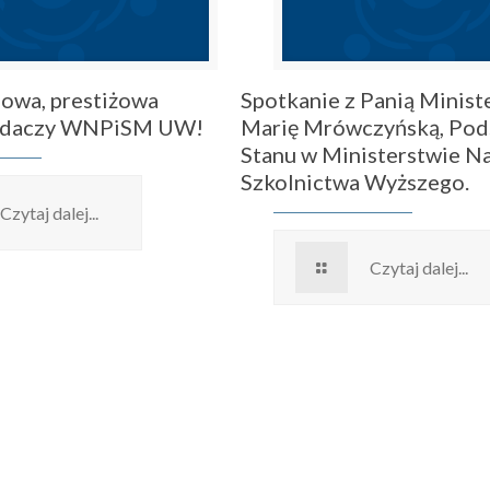
owa, prestiżowa
Spotkanie z Panią Ministe
badaczy WNPiSM UW!
Marię Mrówczyńską, Pod
Stanu w Ministerstwie Na
Szkolnictwa Wyższego.
Czytaj dalej...
Czytaj dalej...