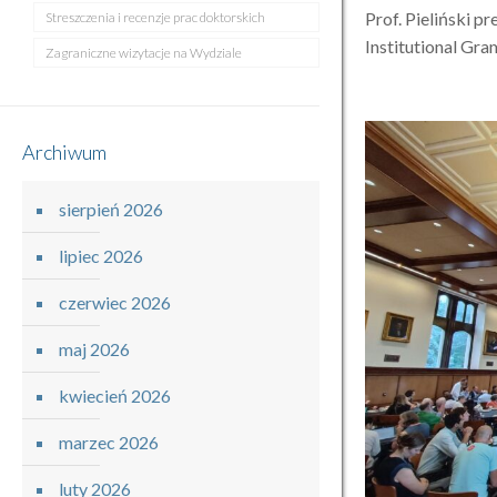
Prof. Pieliński 
Streszczenia i recenzje prac doktorskich
Institutional Gra
Zagraniczne wizytacje na Wydziale
Archiwum
sierpień 2026
lipiec 2026
czerwiec 2026
maj 2026
kwiecień 2026
marzec 2026
luty 2026