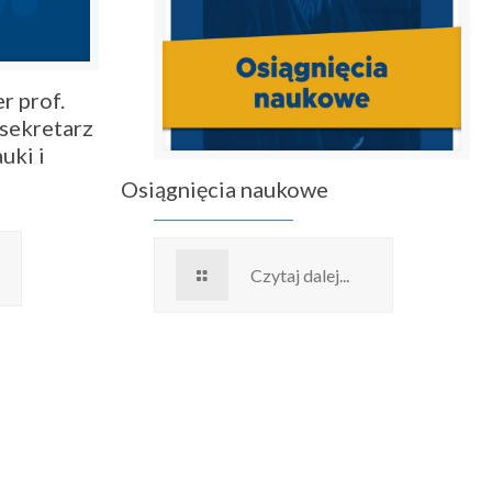
r prof.
sekretarz
uki i
Osiągnięcia naukowe
Czytaj dalej...