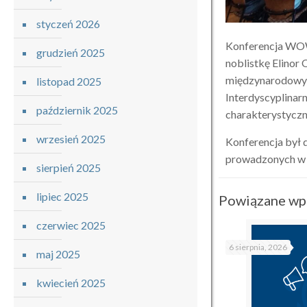
styczeń 2026
Konferencja WOW
grudzień 2025
noblistkę Elinor
międzynarodowych
listopad 2025
Interdyscyplinar
październik 2025
charakterystycz
wrzesień 2025
Konferencja był 
prowadzonych w 
sierpień 2025
lipiec 2025
Powiązane wp
czerwiec 2025
6 sierpnia, 2026
maj 2025
kwiecień 2025