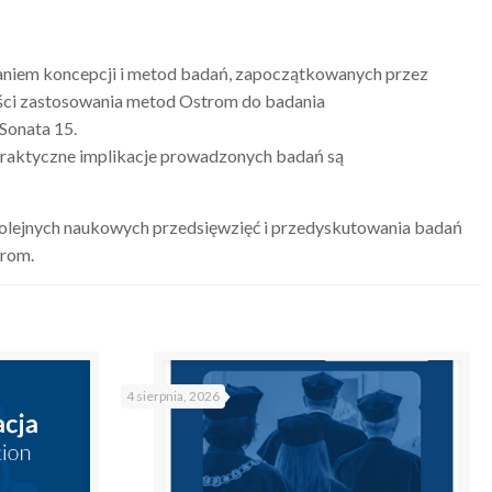
aniem koncepcji i metod badań, zapoczątkowanych przez
wości zastosowania metod Ostrom do badania
Sonata 15.
 praktyczne implikacje prowadzonych badań są
kolejnych naukowych przedsięwzięć i przedyskutowania badań
trom.
4 sierpnia, 2026