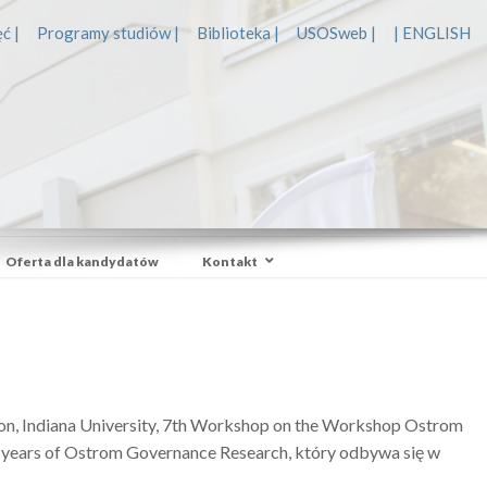
ć |
Programy studiów |
Biblioteka |
USOSweb |
| ENGLISH
Oferta dla kandydatów
Kontakt
gton, Indiana University, 7th Workshop on the Workshop Ostrom
 years of Ostrom Governance Research, który odbywa się w