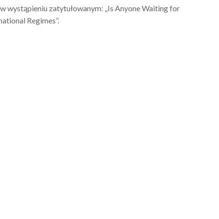
 w wystąpieniu zatytułowanym: „Is Anyone Waiting for
national Regimes”.