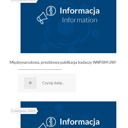
Międzynarodowa, prestiżowa publikacja badaczy WNPiSM UW!
Czytaj dalej...
5 sierpnia, 2026