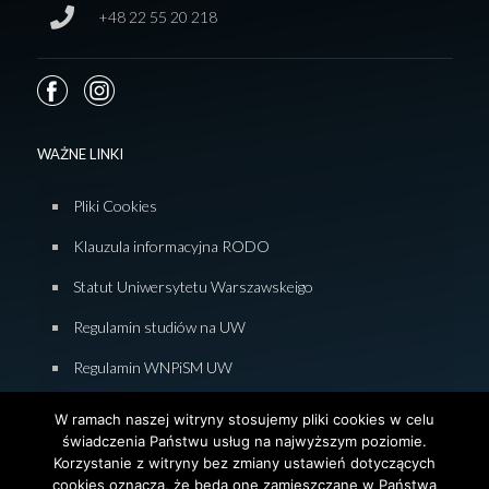
+48 22 55 20 218
WAŻNE LINKI
Pliki Cookies
Klauzula informacyjna RODO
Statut Uniwersytetu Warszawskeigo
Regulamin studiów na UW
Regulamin WNPiSM UW
Zasady studiowania na WNPiSM
W ramach naszej witryny stosujemy pliki cookies w celu
świadczenia Państwu usług na najwyższym poziomie.
Deklaracja dostępności WNPiSM
Korzystanie z witryny bez zmiany ustawień dotyczących
cookies oznacza, że będą one zamieszczane w Państwa