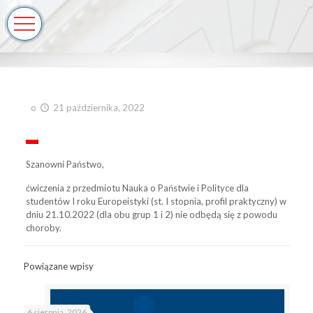
o
21 października, 2022
Szanowni Państwo,
ćwiczenia z przedmiotu Nauka o Państwie i Polityce dla
studentów I roku Europeistyki (st. I stopnia, profil praktyczny) w
dniu 21.10.2022 (dla obu grup 1 i 2) nie odbędą się z powodu
choroby.
Powiązane wpisy
6 sierpnia, 2026