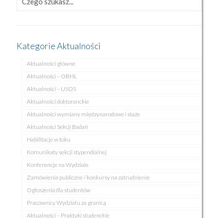
Kategorie Aktualności
Aktualności główne
Aktualności – OBHL
Aktualności – USOS
Aktualności doktoranckie
Aktualności wymiany międzynarodowe i staże
Aktualności Sekcji Badań
Habilitacje w toku
Komunikaty sekcji stypendialnej
Konferencje na Wydziale
Zamówienia publiczne / konkursy na zatrudnienie
Ogłoszenia dla studentów
Pracownicy Wydziału za granicą
Aktualności – Praktyki studenckie