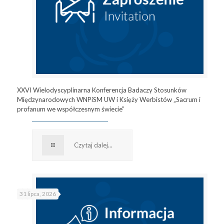
XXVI Wielodyscyplinarna Konferencja Badaczy Stosunków
Międzynarodowych WNPiSM UW i Księży Werbistów „Sacrum i
profanum we współczesnym świecie”
Czytaj dalej...
31 lipca, 2026