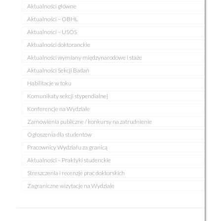
Aktualności główne
Aktualności – OBHL
Aktualności – USOS
Aktualności doktoranckie
Aktualności wymiany międzynarodowe i staże
Aktualności Sekcji Badań
Habilitacje w toku
Komunikaty sekcji stypendialnej
Konferencje na Wydziale
Zamówienia publiczne / konkursy na zatrudnienie
Ogłoszenia dla studentów
Pracownicy Wydziału za granicą
Aktualności – Praktyki studenckie
Streszczenia i recenzje prac doktorskich
Zagraniczne wizytacje na Wydziale