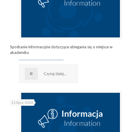
Spotkanie informacyjne dotyczące ubiegania się o miejsce w
akademiku
Czytaj dalej...
21 lipca, 2026