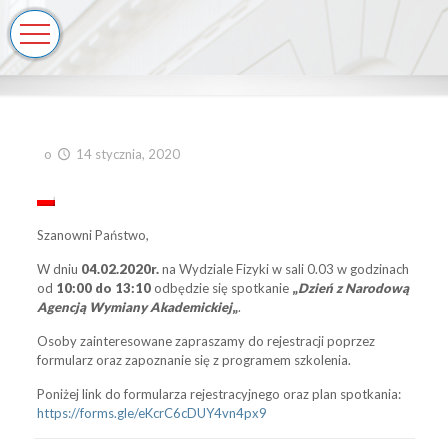
o
14 stycznia, 2020
Szanowni Państwo,
W dniu
04.02.2020r.
na Wydziale Fizyki w sali 0.03 w godzinach
od
10:00 do 13:10
odbędzie się spotkanie
„
Dzień z Narodową
Agencją Wymiany Akademickiej
„
.
Osoby zainteresowane zapraszamy do rejestracji poprzez
formularz oraz zapoznanie się z programem szkolenia.
Poniżej link do formularza rejestracyjnego oraz plan spotkania:
https://forms.gle/eKcrC6cDUY4vn4px9