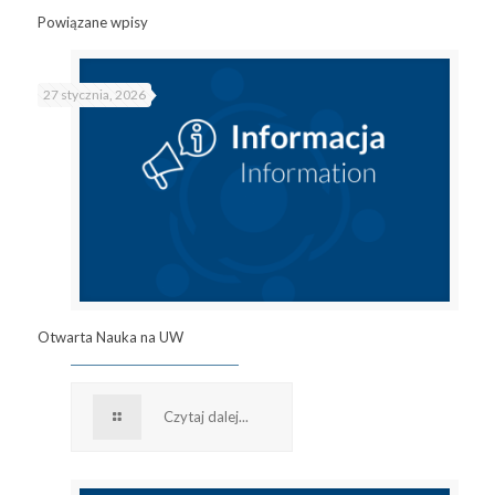
Powiązane wpisy
27 stycznia, 2026
Otwarta Nauka na UW
Czytaj dalej...