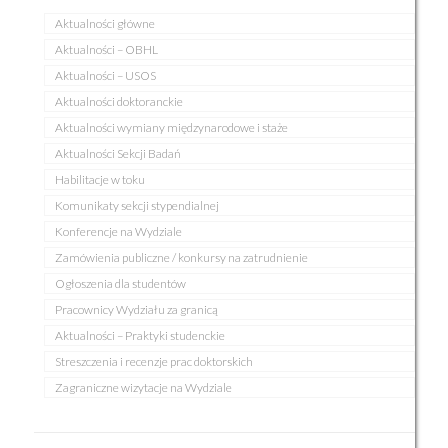
Aktualności główne
Aktualności – OBHL
Aktualności – USOS
Aktualności doktoranckie
Aktualności wymiany międzynarodowe i staże
Aktualności Sekcji Badań
Habilitacje w toku
Komunikaty sekcji stypendialnej
Konferencje na Wydziale
Zamówienia publiczne / konkursy na zatrudnienie
Ogłoszenia dla studentów
Pracownicy Wydziału za granicą
Aktualności – Praktyki studenckie
Streszczenia i recenzje prac doktorskich
Zagraniczne wizytacje na Wydziale