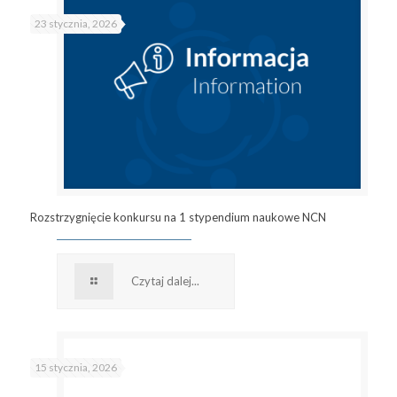
23 stycznia, 2026
Rozstrzygnięcie konkursu na 1 stypendium naukowe NCN
Czytaj dalej...
15 stycznia, 2026