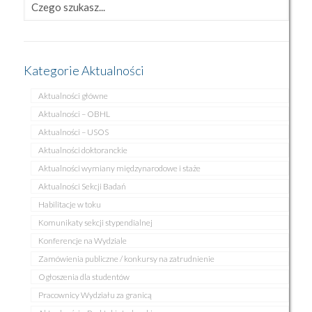
Kategorie Aktualności
Aktualności główne
Aktualności – OBHL
Aktualności – USOS
Aktualności doktoranckie
Aktualności wymiany międzynarodowe i staże
Aktualności Sekcji Badań
Habilitacje w toku
Komunikaty sekcji stypendialnej
Konferencje na Wydziale
Zamówienia publiczne / konkursy na zatrudnienie
Ogłoszenia dla studentów
Pracownicy Wydziału za granicą