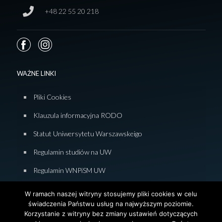
+48 22 55 20 218
WAŻNE LINKI
Pliki Cookies
Klauzula informacyjna RODO
Statut Uniwersytetu Warszawskeigo
Regulamin studiów na UW
Regulamin WNPiSM UW
Zasady studiowania na WNPiSM
W ramach naszej witryny stosujemy pliki cookies w celu
świadczenia Państwu usług na najwyższym poziomie.
Deklaracja dostępności WNPiSM
Korzystanie z witryny bez zmiany ustawień dotyczących