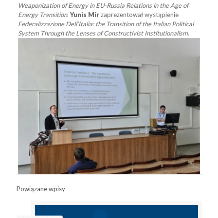
Weaponization of Energy in EU-Russia Relations in the Age of
Energy Transition
.
Yunis Mir
zaprezentował wystąpienie
Federalizzazione Dell’Italia: the Transition of the Italian Political
System Through the Lenses of Constructivist Institutionalism
.
Powiązane wpisy