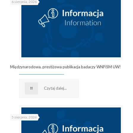
6 sierpnia, 2026
Międzynarodowa, prestiżowa publikacja badaczy WNPiSM UW!
Czytaj dalej...
5 sierpnia, 2026