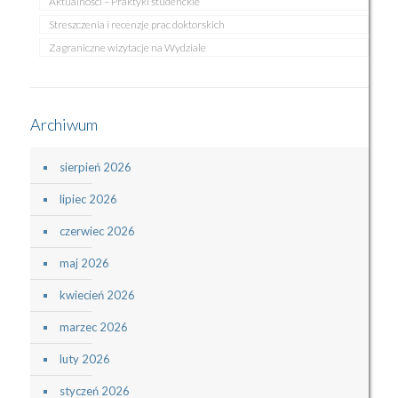
Aktualności – Praktyki studenckie
Streszczenia i recenzje prac doktorskich
Zagraniczne wizytacje na Wydziale
Archiwum
sierpień 2026
lipiec 2026
czerwiec 2026
maj 2026
kwiecień 2026
marzec 2026
luty 2026
styczeń 2026