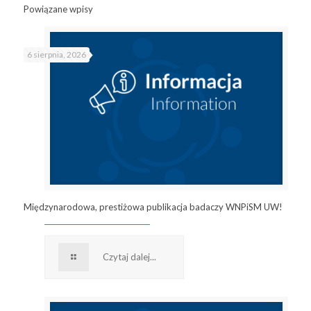
Powiązane wpisy
6 sierpnia, 2026
Międzynarodowa, prestiżowa publikacja badaczy WNPiSM UW!
Czytaj dalej...