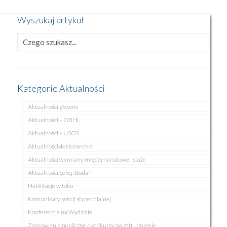
Wyszukaj artykuł
Kategorie Aktualności
Aktualności główne
Aktualności – OBHL
Aktualności – USOS
Aktualności doktoranckie
Aktualności wymiany międzynarodowe i staże
Aktualności Sekcji Badań
Habilitacje w toku
Komunikaty sekcji stypendialnej
Konferencje na Wydziale
Zamówienia publiczne / konkursy na zatrudnienie