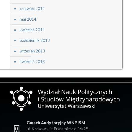
czerwiec 2014
maj 2014
kwiecień 2014
październik 2013
wrzesień 2013
kwiecień 2013
Gmach Audytoryjny WNPISM
ul. Krakowskie Przedmieście 26/28