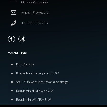
00-927 Warszawa
wnpism@uw.edu.pl
+48 22 55 20 218
WAŻNE LINKI
Pliki Cookies
Klauzula informacyjna RODO
Statut Uniwersytetu Warszawskeigo
Regulamin studiów na UW
Regulamin WNPiSM UW