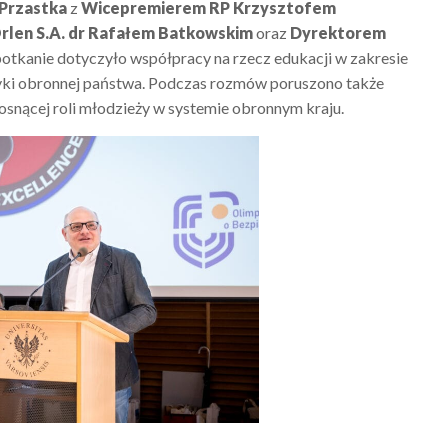
 Przastka
z
Wicepremierem RP Krzysztofem
rlen S.A. dr Rafałem Batkowskim
oraz
Dyrektorem
Spotkanie dotyczyło współpracy na rzecz edukacji w zakresie
tyki obronnej państwa. Podczas rozmów poruszono także
snącej roli młodzieży w systemie obronnym kraju.