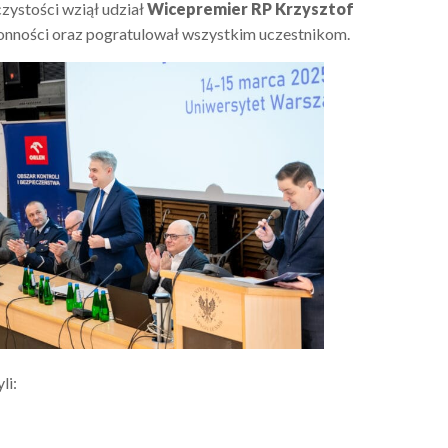
zystości wziął udział
Wicepremier RP Krzysztof
bronności oraz pogratulował wszystkim uczestnikom.
li: