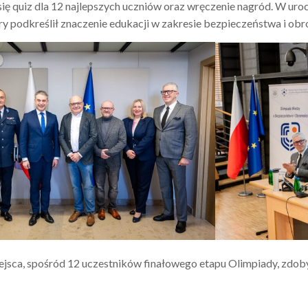
ię quiz dla 12 najlepszych uczniów oraz wręczenie nagród. W uroc
óry podkreślił znaczenie edukacji w zakresie bezpieczeństwa i o
ejsca, spośród 12 uczestników finałowego etapu Olimpiady, zdoby
i