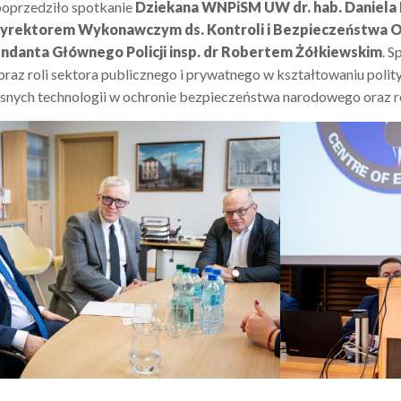
poprzedziło spotkanie
Dziekana WNPiSM UW dr. hab. Daniela
yrektorem Wykonawczym ds. Kontroli i Bezpieczeństwa O
danta Głównego Policji insp. dr Robertem Żółkiewskim
. 
raz roli sektora publicznego i prywatnego w kształtowaniu poli
nych technologii w ochronie bezpieczeństwa narodowego oraz ro