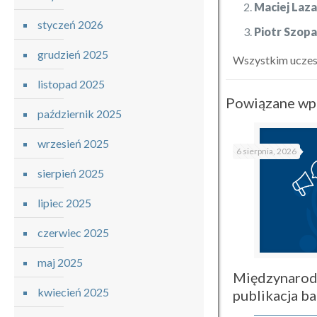
Maciej Laza
styczeń 2026
Piotr Szop
grudzień 2025
Wszystkim uczes
listopad 2025
Powiązane wp
październik 2025
wrzesień 2025
6 sierpnia, 2026
sierpień 2025
lipiec 2025
czerwiec 2025
maj 2025
Międzynarod
kwiecień 2025
publikacja 