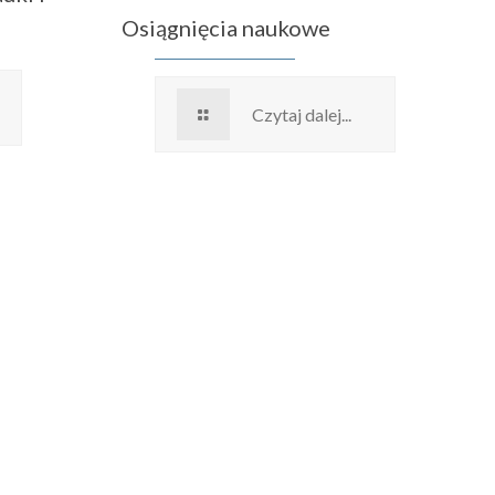
Osiągnięcia naukowe
Czytaj dalej...