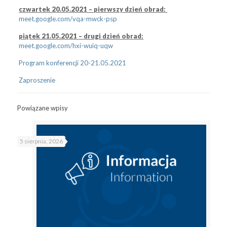
czwartek 20.05.2021 – pierwszy dzień obrad:
meet.google.com/vqa-mwck-psp
piątek 21.05.2021 – drugi dzień obrad:
meet.google.com/hxi-wuiq-uqw
Program konferencji 20-21.05.2021
Zaproszenie
Powiązane wpisy
5 sierpnia, 2026