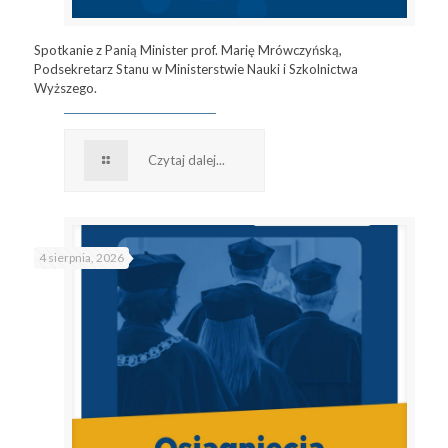
Spotkanie z Panią Minister prof. Marię Mrówczyńską,
Podsekretarz Stanu w Ministerstwie Nauki i Szkolnictwa
Wyższego.
Czytaj dalej...
4 sierpnia, 2026