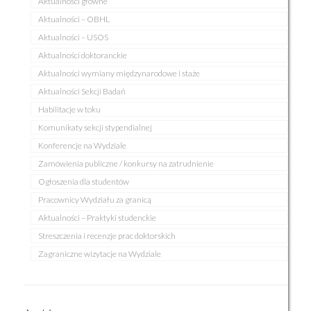
Aktualności główne
Aktualności – OBHL
Aktualności – USOS
Aktualności doktoranckie
Aktualności wymiany międzynarodowe i staże
Aktualności Sekcji Badań
Habilitacje w toku
Komunikaty sekcji stypendialnej
Konferencje na Wydziale
Zamówienia publiczne / konkursy na zatrudnienie
Ogłoszenia dla studentów
Pracownicy Wydziału za granicą
Aktualności – Praktyki studenckie
Streszczenia i recenzje prac doktorskich
Zagraniczne wizytacje na Wydziale