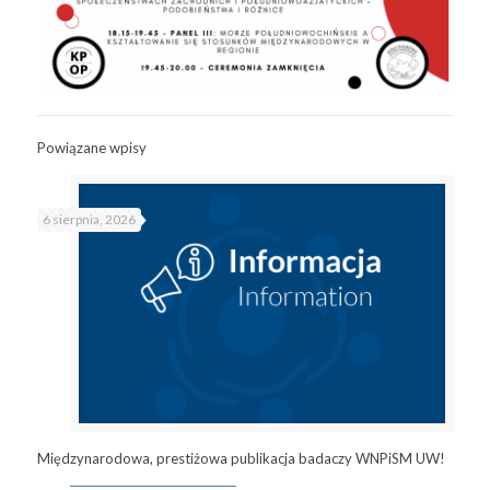
Powiązane wpisy
6 sierpnia, 2026
Międzynarodowa, prestiżowa publikacja badaczy WNPiSM UW!