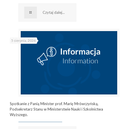
Czytaj dalej...
5 sierpnia, 2026
Spotkanie z Panią Minister prof. Marię Mrówczyńską,
Podsekretarz Stanu w Ministerstwie Nauki i Szkolnictwa
Wyższego.