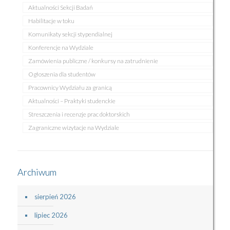
Aktualności Sekcji Badań
Habilitacje w toku
Komunikaty sekcji stypendialnej
Konferencje na Wydziale
Zamówienia publiczne / konkursy na zatrudnienie
Ogłoszenia dla studentów
Pracownicy Wydziału za granicą
Aktualności – Praktyki studenckie
Streszczenia i recenzje prac doktorskich
Zagraniczne wizytacje na Wydziale
Archiwum
sierpień 2026
lipiec 2026