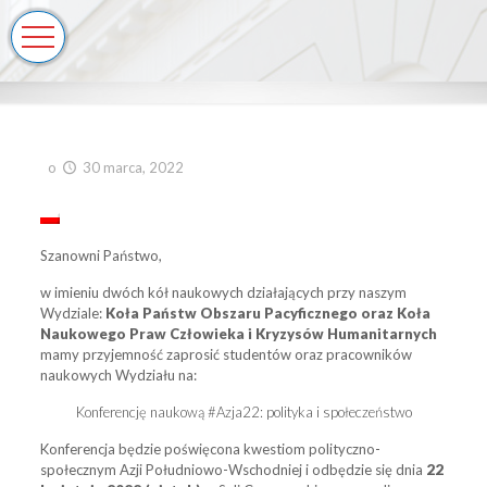
o
30 marca, 2022
Szanowni Państwo,
w imieniu dwóch kół naukowych działających przy naszym
Wydziale:
Koła Państw Obszaru Pacyficznego oraz Koła
Naukowego Praw Człowieka i Kryzysów Humanitarnych
mamy przyjemność zaprosić studentów oraz pracowników
naukowych Wydziału na:
Konferencję naukową #Azja22: polityka i społeczeństwo
Konferencja będzie poświęcona kwestiom polityczno-
społecznym Azji Południowo-Wschodniej i odbędzie się dnia
22