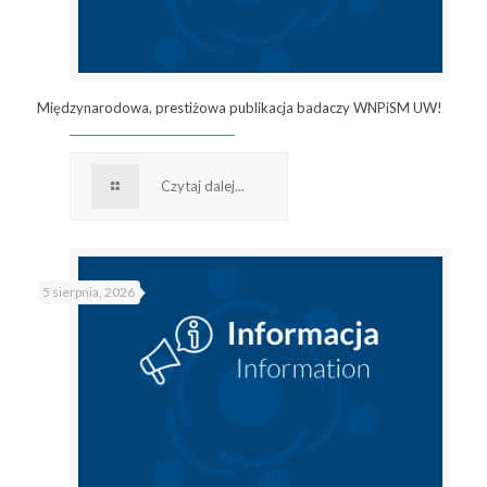
Międzynarodowa, prestiżowa publikacja badaczy WNPiSM UW!
Czytaj dalej...
5 sierpnia, 2026