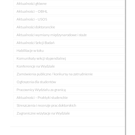
Aktualności główne
Aktualności – OBHL
Aktualności – USOS
Aktualności doktoranckie
Aktualności wymiany międzynarodowe i staże
Aktualności Sekcji Badań
Habilitacje w toku
Komunikaty sekcji stypendialnej
Konferencje na Wydziale
Zamówienia publiczne / konkursy na zatrudnienie
Ogłoszenia dla studentów
Pracownicy Wydziału za granicą
Aktualności – Praktyki studenckie
Streszczenia i recenzje prac doktorskich
Zagraniczne wizytacje na Wydziale