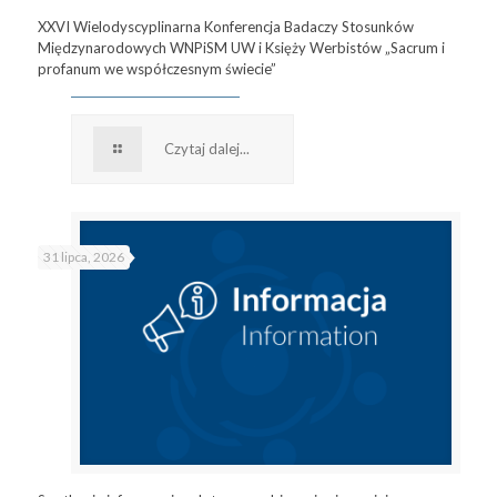
XXVI Wielodyscyplinarna Konferencja Badaczy Stosunków
Międzynarodowych WNPiSM UW i Księży Werbistów „Sacrum i
profanum we współczesnym świecie”
Czytaj dalej...
31 lipca, 2026