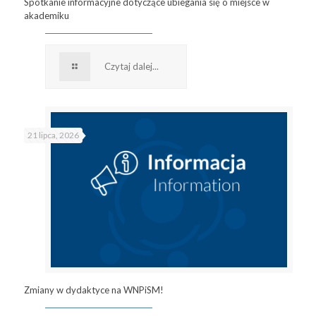
Spotkanie informacyjne dotyczące ubiegania się o miejsce w
akademiku
Czytaj dalej...
21 lipca, 2026
Zmiany w dydaktyce na WNPiSM!