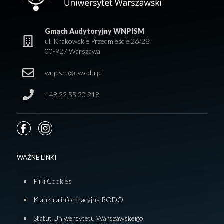
Gmach Audytoryjny WNPISM
ul. Krakowskie Przedmieście 26/28
00-927 Warszawa
wnpism@uw.edu.pl
+48 22 55 20 218
WAŻNE LINKI
Pliki Cookies
Klauzula informacyjna RODO
Statut Uniwersytetu Warszawskeigo