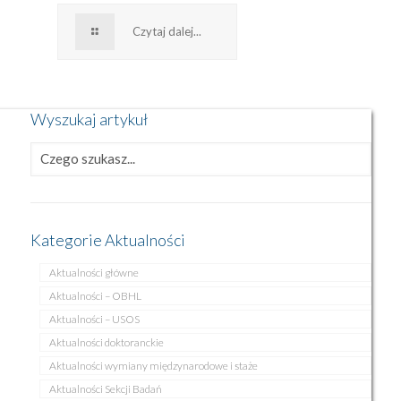
Czytaj dalej...
Wyszukaj artykuł
Kategorie Aktualności
Aktualności główne
Aktualności – OBHL
Aktualności – USOS
Aktualności doktoranckie
Aktualności wymiany międzynarodowe i staże
Aktualności Sekcji Badań