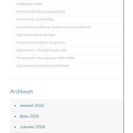
Habilitacje w toku
Komunikaty sekcji stypendialnej
Konferencje na Wydziale
Zamówienia publiczne / konkursy na zatrudnienie
Ogłoszenia dla studentów
Pracownicy Wydziału za granicą
Aktualności – Praktyki studenckie
Streszczenia i recenzje prac doktorskich
Zagraniczne wizytacje na Wydziale
Archiwum
sierpień 2026
lipiec 2026
czerwiec 2026