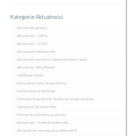
Kategorie Aktualności
Aktualności główne
Aktualności – OBHL
Aktualności – USOS
Aktualności doktoranckie
Aktualności wymiany międzynarodowe i staże
Aktualności Sekcji Badań
Habilitacje w toku
Komunikaty sekcji stypendialnej
Konferencje na Wydziale
Zamówienia publiczne / konkursy na zatrudnienie
Ogłoszenia dla studentów
Pracownicy Wydziału za granicą
Aktualności – Praktyki studenckie
Streszczenia i recenzje prac doktorskich