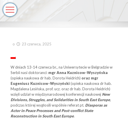
o
23 czerwca, 2025
W dniach 13-14 czerwca br., na Uniwersytecie w Belgradzie w
Serbii nasi doktoranci:
mgr
Anna Kuznicow-Wyszyńska
(opieka naukowa dr hab. Dorota Heidrich)
oraz mgr
Eugeniusz Kuznicow-Wyszyński
(opieka naukowa dr hab.
Magdalena Lesińska, prof. ucz. oraz dr hab. Dorota Heidrich)
wzięli udział w międzynarodowej konferencji naukowej
New
Divisions, Struggles, and Solidarities in South East Europe
,
podczas której wygłosili wspólnie referat pt.
Diasporas as
Actor in Peace Processes and Post-conflict State
Reconstruction in South East Europe
.