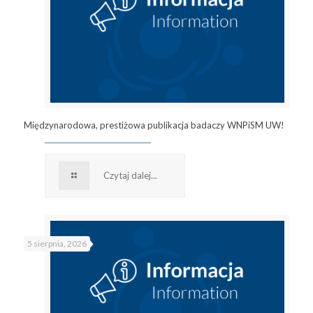
Międzynarodowa, prestiżowa publikacja badaczy WNPiSM UW!
Czytaj dalej...
5 sierpnia, 2026