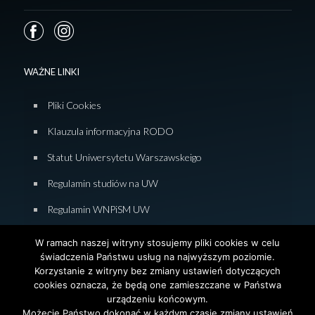
WAŻNE LINKI
Pliki Cookies
Klauzula informacyjna RODO
Statut Uniwersytetu Warszawskeigo
Regulamin studiów na UW
Regulamin WNPiSM UW
Zasady studiowania na WNPiSM
W ramach naszej witryny stosujemy pliki cookies w celu
świadczenia Państwu usług na najwyższym poziomie.
Deklaracja dostępności WNPiSM
Korzystanie z witryny bez zmiany ustawień dotyczących
cookies oznacza, że będą one zamieszczane w Państwa
urządzeniu końcowym.
Możecie Państwo dokonać w każdym czasie zmiany ustawień