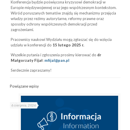
Konferencja będzie poświęcona kryzysowi demokracji w
Europie międzywojennej oraz jego współczesnym kontekstom.
Wśród poruszanych tematów znajdą się mechanizmy przejęcia
władzy przez reżimy autorytarne, reformy prawne oraz
sposoby ochrony współczesnych demokracji przed
zagrożeniami.
Pracownicy naukowi Wydziału mogą zgłaszać się do wzięcia
udziału w konferencji do
15 lutego 2025 r.
Wszelkie pytania i zgłoszenia prosimy kierować do
dr
Małgorzaty Fijał
:
mfijal@pan.pl
Serdecznie zapraszamy!
Powiązane wpisy
6 sierpnia, 2026