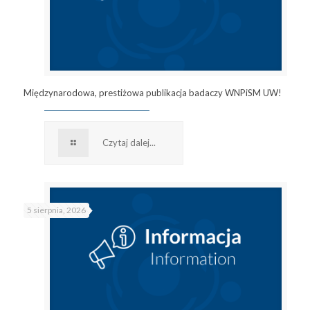
Międzynarodowa, prestiżowa publikacja badaczy WNPiSM UW!
Czytaj dalej...
5 sierpnia, 2026