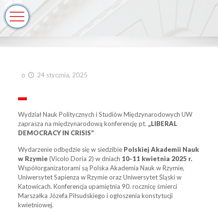
o
24 stycznia, 2025
Wydział Nauk Politycznych i Studiów Międzynarodowych UW
zaprasza na międzynarodową konferencję pt.
„LIBERAL
DEMOCRACY IN CRISIS”
Wydarzenie odbędzie się w siedzibie
Polskiej Akademii Nauk
w Rzymie
(Vicolo Doria 2) w dniach
10-11 kwietnia 2025 r.
Współorganizatorami są Polska Akademia Nauk w Rzymie,
Uniwersytet Sapienza w Rzymie oraz Uniwersytet Śląski w
Katowicach. Konferencja upamiętnia 90. rocznicę śmierci
Marszałka Józefa Piłsudskiego i ogłoszenia konstytucji
kwietniowej.