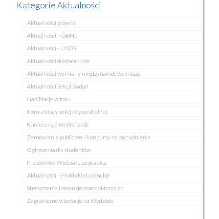
Kategorie Aktualności
Aktualności główne
Aktualności – OBHL
Aktualności – USOS
Aktualności doktoranckie
Aktualności wymiany międzynarodowe i staże
Aktualności Sekcji Badań
Habilitacje w toku
Komunikaty sekcji stypendialnej
Konferencje na Wydziale
Zamówienia publiczne / konkursy na zatrudnienie
Ogłoszenia dla studentów
Pracownicy Wydziału za granicą
Aktualności – Praktyki studenckie
Streszczenia i recenzje prac doktorskich
Zagraniczne wizytacje na Wydziale