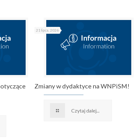
21 lipca, 2026
dotyczące
Zmiany w dydaktyce na WNPiSM!
Czytaj dalej...