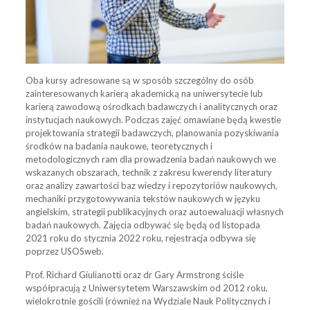
Oba kursy adresowane są w sposób szczególny do osób
zainteresowanych karierą akademicką na uniwersytecie lub
karierą zawodową ośrodkach badawczych i analitycznych oraz
instytucjach naukowych. Podczas zajęć omawiane będą kwestie
projektowania strategii badawczych, planowania pozyskiwania
środków na badania naukowe, teoretycznych i
metodologicznych ram dla prowadzenia badań naukowych we
wskazanych obszarach, technik z zakresu kwerendy literatury
oraz analizy zawartości baz wiedzy i repozytoriów naukowych,
mechaniki przygotowywania tekstów naukowych w języku
angielskim, strategii publikacyjnych oraz autoewaluacji własnych
badań naukowych. Zajęcia odbywać się będą od listopada
2021 roku do stycznia 2022 roku, rejestracja odbywa się
poprzez USOSweb.
Prof. Richard Giulianotti oraz dr Gary Armstrong ściśle
współpracują z Uniwersytetem Warszawskim od 2012 roku,
wielokrotnie gościli (również na Wydziale Nauk Politycznych i