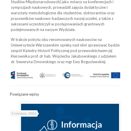
Studiów Międzynarodowych) jako mówcy na konferencjach i
sympozjach naukowych, prowadzili zajęcia dydaktyczne i
warsztaty metodologiczne dla studentów, doktorantów oraz
pracowników naukowo-badawczych naszej uczelni, a także z
sukcesami uczestniczyli w postępowaniach grantowych
podejmowanych na naszym Wydziale.
W trakcie pobytu obu renomowanych naukowców na
Uniwersytecie Warszawskim opiekę nad nimi sprawować będzie
zespół Katedry Historii Politycznej pod przewodnictwem jej
Kierownika prof. dr hab. Wojciecha Jakubowskiego z udziałem
dr. Seweryna Dmowskiego oraz mgr Ewy Bogusławskiej.
Powiązane wpisy
5 sierpnia, 2026