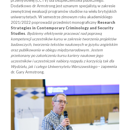
przemysłowej (CCTV) dla bezpieczeństwa publicznego.
Dodatkowo dr Armstrong jest uznanym specjalistą w zakresie
zewnętrznej ewaluacji programów studiów na wielu brytyjskich
uniwersytetach. W semestrze zimowym roku akademickiego
2021/2022 poprowadzi przedmiot monograficzny
Research
Strategies in Contemporary Criminology and Security
Studies
.
Będziemy efektywnie pracować nad poprawą
kompetencji uczestników kursu w zakresie tworzenia projektów
badawczych, tworzenia tekstów naukowych w języku angielskim
oraz publikowania w obiegu międzynarodowym. Jestem
przekonany po zakończeniu kursu kariery naukowe jego
uczestników i uczestniczek nabiorą rozpędu z korzyścią tak dla
Wydziału, jak i całego Uniwersytetu Warszawskiego
– zapewnia
dr. Gary Armstrong.