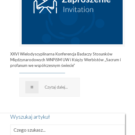
XXVI Wielodyscyplinarna Konferencja Badaczy Stosunków
Międzynarodowych WNPiSM UW i Księży Werbistów „Sacrum i
profanum we współczesnym świecie”
Czytaj dalej...
Wyszukaj artykuł