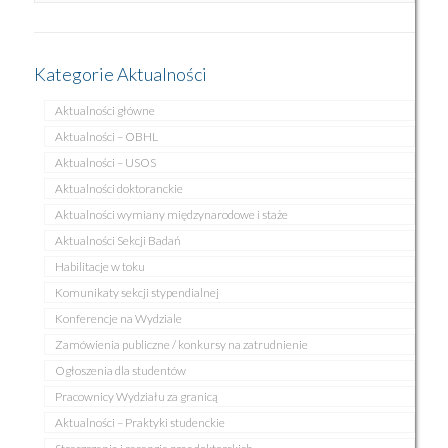
Kategorie Aktualności
Aktualności główne
Aktualności – OBHL
Aktualności – USOS
Aktualności doktoranckie
Aktualności wymiany międzynarodowe i staże
Aktualności Sekcji Badań
Habilitacje w toku
Komunikaty sekcji stypendialnej
Konferencje na Wydziale
Zamówienia publiczne / konkursy na zatrudnienie
Ogłoszenia dla studentów
Pracownicy Wydziału za granicą
Aktualności – Praktyki studenckie