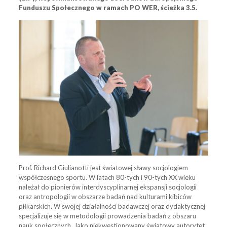
Funduszu Społecznego w ramach PO WER, ścieżka 3.5.
Prof. Richard Giulianotti jest światowej sławy socjologiem
współczesnego sportu. W latach 80-tych i 90-tych XX wieku
należał do pionierów interdyscyplinarnej ekspansji socjologii
oraz antropologii w obszarze badań nad kulturami kibiców
piłkarskich. W swojej działalności badawczej oraz dydaktycznej
specjalizuje się w metodologii prowadzenia badań z obszaru
nauk społecznych. Jako niekwestionowany światowy autorytet