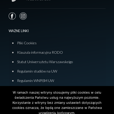
WAŻNE LINKI
Pliki Cookies
Klauzula informacyjna RODO
Statut Uniwersytetu Warszawskeigo
Regulamin studiów na UW
Regulamin WNPiSM UW
Zasady studiowania na WNPiSM
W ramach naszej witryny stosujemy pliki cookies w celu
świadczenia Państwu usług na najwyższym poziomie.
Deklaracja dostępności WNPiSM
Korzystanie z witryny bez zmiany ustawień dotyczących
cookies oznacza, że będą one zamieszczane w Państwa
urządzeniu końcowym.