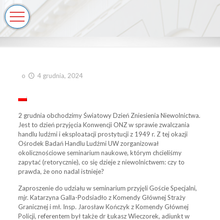
o
4 grudnia, 2024
2 grudnia obchodzimy Światowy Dzień Zniesienia Niewolnictwa.
Jest to dzień przyjęcia Konwencji ONZ w sprawie zwalczania
handlu ludźmi i eksploatacji prostytucji z 1949 r. Z tej okazji
Ośrodek Badań Handlu Ludźmi UW zorganizował
okolicznościowe seminarium naukowe, którym chcieliśmy
zapytać (retorycznie), co się dzieje z niewolnictwem: czy to
prawda, że ono nadal istnieje?
Zaproszenie do udziału w seminarium przyjęli Goście Specjalni,
mjr. Katarzyna Galla-Podsiadło z Komendy Głównej Straży
Granicznej i mł. Insp. Jarosław Kończyk z Komendy Głównej
Policji, referentem był także dr Łukasz Wieczorek, adiunkt w