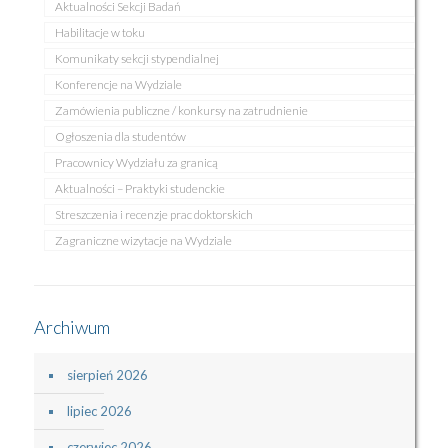
Aktualności Sekcji Badań
Habilitacje w toku
Komunikaty sekcji stypendialnej
Konferencje na Wydziale
Zamówienia publiczne / konkursy na zatrudnienie
Ogłoszenia dla studentów
Pracownicy Wydziału za granicą
Aktualności – Praktyki studenckie
Streszczenia i recenzje prac doktorskich
Zagraniczne wizytacje na Wydziale
Archiwum
sierpień 2026
lipiec 2026
czerwiec 2026