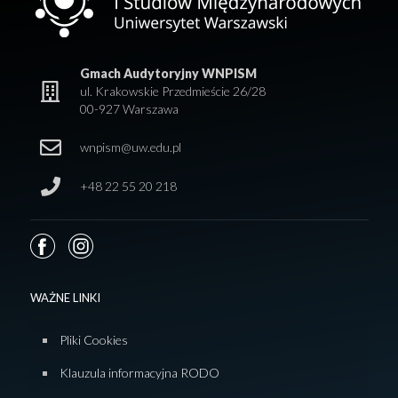
Gmach Audytoryjny WNPISM
ul. Krakowskie Przedmieście 26/28
00-927 Warszawa
wnpism@uw.edu.pl
+48 22 55 20 218
WAŻNE LINKI
Pliki Cookies
Klauzula informacyjna RODO