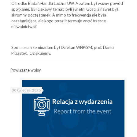
Ośrodku Badań Handlu Ludźmi UW. A zatem był ważny powód
spotkanie, był ciekawy temat, byli świetni Gości a nawet był
skromny poczęstunek. A mimo to frekwencja nie była
oszałamiająca, ale kogo teraz interesuje współczesne
niewolnictwo?
Sponsorem seminarium był Dziekan WNPiSM, prof. Daniel
Przastek. Dziękujemy.
Powiązane wpisy
30 kwietnia, 2026