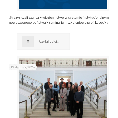
„Kryzys czyli szansa – więziennictwo w systemie instytucjonalnym
nowoczesnego państwa”- seminarium szkoleniowe prof. Lasocika
Czytaj dalej...
19 stycznia, 2026