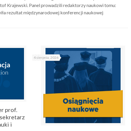
of Krajewski. Panel prowadzili redaktorzy naukowi tomu:
iła rezultat międzynarodowej konferencji naukowej
4 sierpnia, 2026
r prof.
sekretarz
uki i