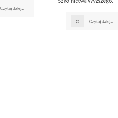
Szkolnictwa Wyższego.
Czytaj dalej...
Czytaj dalej...