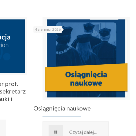
4 sierpnia, 2026
r prof.
sekretarz
uki i
Osiągnięcia naukowe
Czytaj dalej...