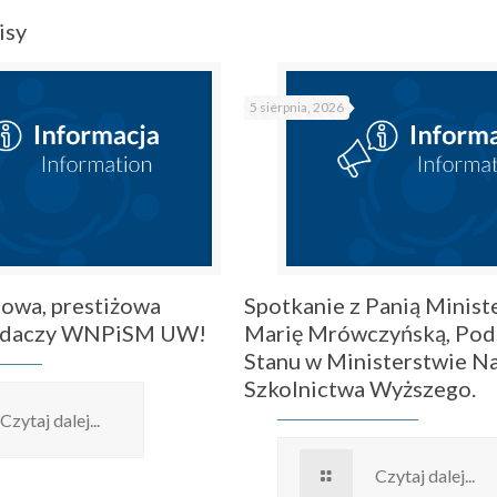
isy
5 sierpnia, 2026
owa, prestiżowa
Spotkanie z Panią Ministe
badaczy WNPiSM UW!
Marię Mrówczyńską, Pod
Stanu w Ministerstwie Na
Szkolnictwa Wyższego.
Czytaj dalej...
Czytaj dalej...