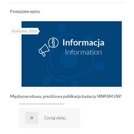
Powiązane wpisy
6 sierpnia, 2026
Międzynarodowa, prestiżowa publikacja badaczy WNPiSM UW!
Czytaj dalej...