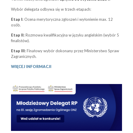
Wybór delegata odbywa się w trzech etapach:
Etap I:
Ocena merytoryczna zgłoszeń i wyłonienie max. 12
osób.
Etap II:
Rozmowa kwalifikacyjna w języku angielskim (wybór 5
finalistów).
Etap III:
Finałowy wybór dokonany przez Ministerstwo Spraw
Zagranicznych.
WIĘCEJ INFORMACJI