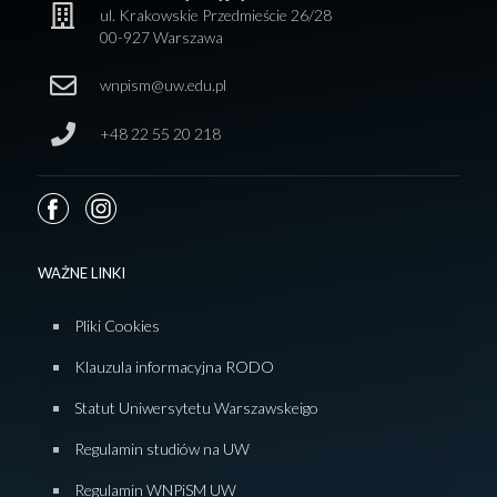
ul. Krakowskie Przedmieście 26/28
00-927 Warszawa
wnpism@uw.edu.pl
+48 22 55 20 218
WAŻNE LINKI
Pliki Cookies
Klauzula informacyjna RODO
Statut Uniwersytetu Warszawskeigo
Regulamin studiów na UW
Regulamin WNPiSM UW