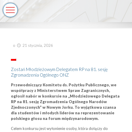
o
21 stycznia, 2026
Zostań Młodzieżowym Delegatem RP na 81. sesję
Zgromadzenia Ogólnego ONZ
Przewodniczący Komitetu ds. Pożytku Publicznego, we
współpracy z Ministerstwem Spraw Zagranicznych,
ogłosił nabór w konkursie na „Młodzieżowego Delegata
RP na 81. sesję Zgromadzenia Ogólnego Narodów
Zjednoczonych” w Nowym Jorku. To wyjątkowa szansa
dla studentów i młodych liderów na reprezentowanie
polskiego głosu na forum międzynarodowym.
Celem konkursu jest wyłonienie osoby, która dołączy do