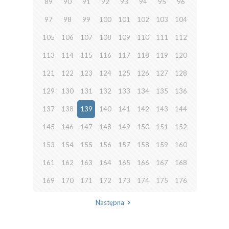
89
90
91
92
93
94
95
96
97
98
99
100
101
102
103
104
105
106
107
108
109
110
111
112
113
114
115
116
117
118
119
120
121
122
123
124
125
126
127
128
129
130
131
132
133
134
135
136
137
138
139
140
141
142
143
144
145
146
147
148
149
150
151
152
153
154
155
156
157
158
159
160
161
162
163
164
165
166
167
168
169
170
171
172
173
174
175
176
Następna