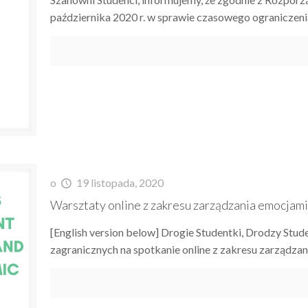
października 2020 r. w sprawie czasowego ogranicze
o
19 listopada, 2020
Warsztaty online z zakresu zarządzania emocjam
[English version below] Drogie Studentki, Drodzy Stud
zagranicznych na spotkanie online z zakresu zarządza