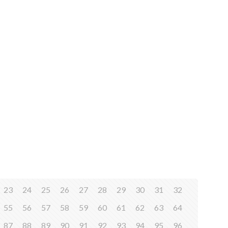
23
24
25
26
27
28
29
30
31
32
55
56
57
58
59
60
61
62
63
64
87
88
89
90
91
92
93
94
95
96