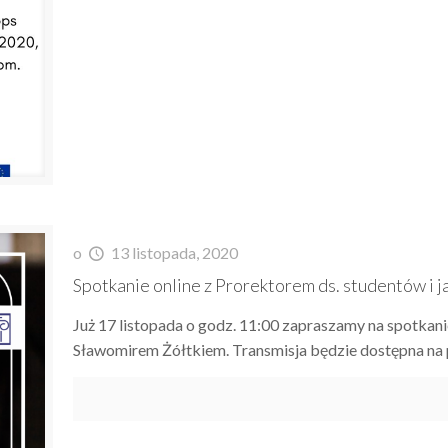
o
13 listopada, 2020
Spotkanie online z Prorektorem ds. studentów i j
Już 17 listopada o godz. 11:00 zapraszamy na spotkanie
Sławomirem Żółtkiem. Transmisja będzie dostępna na 