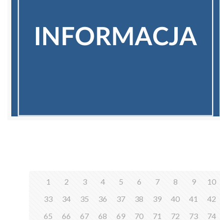
1
2
3
4
5
6
7
8
9
10
33
34
35
36
37
38
39
40
41
42
65
66
67
68
69
70
71
72
73
74