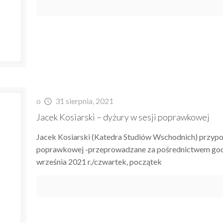
o
31 sierpnia, 2021
Jacek Kosiarski – dyżury w sesji poprawkowej
Jacek Kosiarski (Katedra Studiów Wschodnich) przypo
poprawkowej -przeprowadzane za pośrednictwem goog
września 2021 r./czwartek, początek