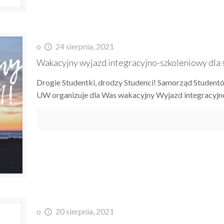
o
24 sierpnia, 2021
Wakacyjny wyjazd integracyjno-szkoleniowy dla
Drogie Studentki, drodzy Studenci! Samorząd Studen
UW organizuje dla Was wakacyjny Wyjazd integracy
o
20 sierpnia, 2021