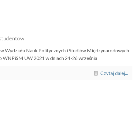
 studentów
tów Wydziału Nauk Politycznych i Studiów Międzynarodowych
jno WNPiSM UW 2021 w dniach 24-26 września
Czytaj dalej...