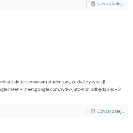
Czytaj dalej...
mina zainteresowanym studentom, ze dyżury w sesji
le.meet – meet.google.com/wdw-jutc-hbh odbędą się: – 2
Czytaj dalej...