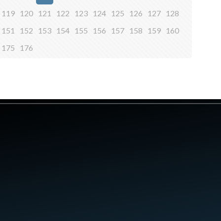
119
120
121
122
123
124
125
126
127
128
151
152
153
154
155
156
157
158
159
160
175
176