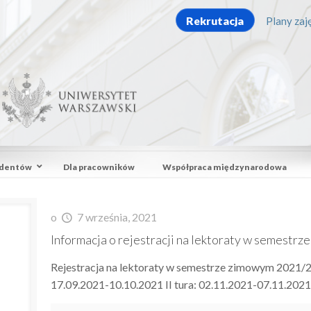
Rekrutacja
Plany zaję
udentów
Dla pracowników
Współpraca międzynarodowa
o
7 września, 2021
Informacja o rejestracji na lektoraty w semest
Rejestracja na lektoraty w semestrze zimowym 2021/20
17.09.2021-10.10.2021 II tura: 02.11.2021-07.11.2021