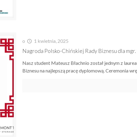
o
1 kwietnia, 2025
Nagroda Polsko-Chińskiej Rady Biznesu dla mgr
Nasz student Mateusz Błachnio został jednym z laurea
Biznesu na najlepszą pracę dyplomową. Ceremonia wrę