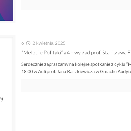
o
2 kwietnia, 2025
“Melodie Polityki” #4 – wykład prof. Stanisława F
Serdecznie zapraszamy na kolejne spotkanie z cyklu “Me
18.00 w Auli prof. Jana Baszkiewicza w Gmachu Audy