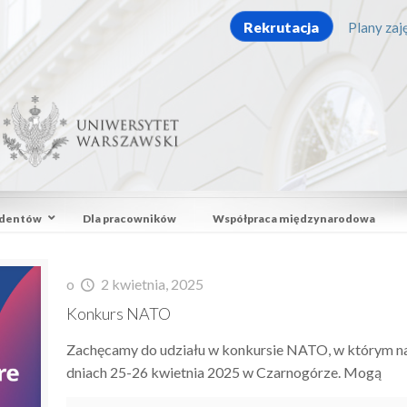
Rekrutacja
Plany zaję
udentów
Dla pracowników
Współpraca międzynarodowa
o
2 kwietnia, 2025
Konkurs NATO
Zachęcamy do udziału w konkursie NATO, w którym na
dniach 25-26 kwietnia 2025 w Czarnogórze. Mogą