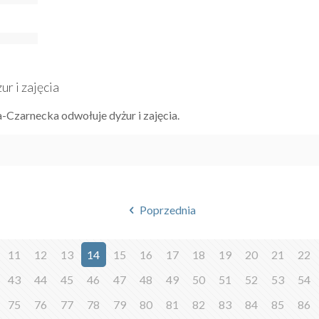
r i zajęcia
a-Czarnecka odwołuje dyżur i zajęcia.
Poprzednia
11
12
13
14
15
16
17
18
19
20
21
22
43
44
45
46
47
48
49
50
51
52
53
54
75
76
77
78
79
80
81
82
83
84
85
86