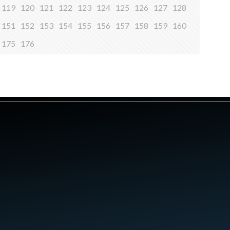
119
120
121
122
123
124
125
126
127
128
151
152
153
154
155
156
157
158
159
160
175
176