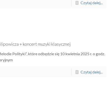
Czytaj dalej...
ilipowicza + koncert muzyki klasycznej
lodie Polityki“, które odbędzie się 10 kwietnia 2025 r. o godz.
toryjnym
Czytaj dalej...