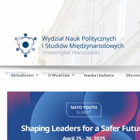
Strona główna
Ogłoszenia dla studentów
Aktualności
O Wydziale
Nauka i badania
Dla st