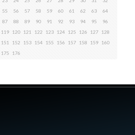
23
24
25
26
27
28
29
30
31
32
55
56
57
58
59
60
61
62
63
64
87
88
89
90
91
92
93
94
95
96
119
120
121
122
123
124
125
126
127
128
151
152
153
154
155
156
157
158
159
160
175
176