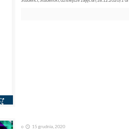
o
15 grudnia, 2020