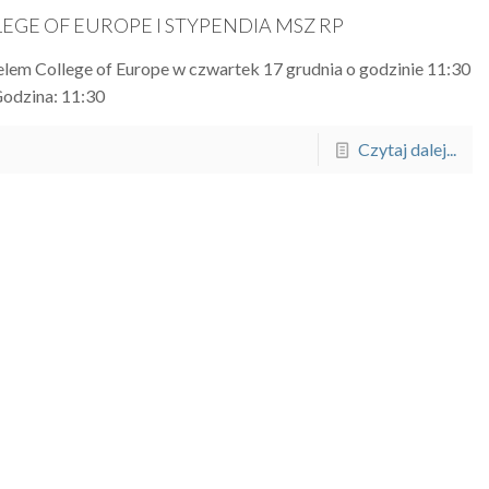
EGE OF EUROPE I STYPENDIA MSZ RP
lem College of Europe w czwartek 17 grudnia o godzinie 11:30
Godzina: 11:30
Czytaj dalej...