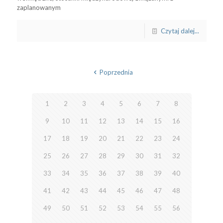
zaplanowanym
Czytaj dalej...
Poprzednia
1
2
3
4
5
6
7
8
9
10
11
12
13
14
15
16
17
18
19
20
21
22
23
24
25
26
27
28
29
30
31
32
33
34
35
36
37
38
39
40
41
42
43
44
45
46
47
48
49
50
51
52
53
54
55
56