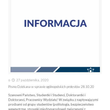
o
27 października, 2020
Pismo Dziekana w sprawie ogólnopolskich protestów 28.10.20
Szanowni Państwo, Studentki i Studenci, Doktorantki i
Doktoranci, Pracownicy Wydziału! W związku z napływającymi
prośbami od grupy studentów (politologia, bezpieczeństwo
wewnętrzne, stosunki międzynarodowe) związanymi z