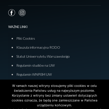
WAŻNE LINKI
Pliki Cookies
Klauzula informacyjna RODO
Statut Uniwersytetu Warszawskeigo
Regulamin studiów na UW
Regulamin WNPiSM UW
Zasady studiowania na WNPiSM
W ramach naszej witryny stosujemy pliki cookies w celu
świadczenia Państwu usług na najwyższym poziomie.
Deklaracja dostępności WNPiSM
Korzystanie z witryny bez zmiany ustawień dotyczących
cookies oznacza, że będą one zamieszczane w Państwa
urządzeniu końcowym.