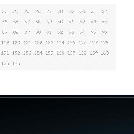
23
24
25
26
27
28
29
30
31
32
55
56
57
58
59
60
61
62
63
64
87
88
89
90
91
92
93
94
95
96
119
120
121
122
123
124
125
126
127
128
151
152
153
154
155
156
157
158
159
160
175
176