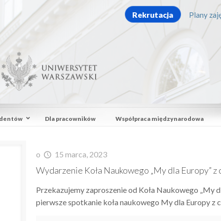
Rekrutacja
Plany zaję
udentów
Dla pracowników
Współpraca międzynarodowa
o
15 marca, 2023
Wydarzenie Koła Naukowego „My dla Europy” z 
Przekazujemy zaproszenie od Koła Naukowego „My dl
pierwsze spotkanie koła naukowego My dla Europy z 