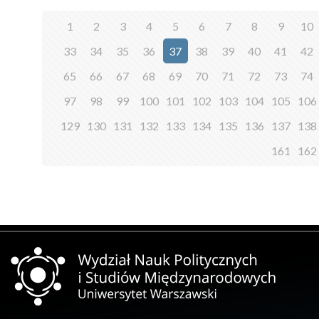
1
2
3
4
5
6
7
8
9
10
33
34
35
36
37
38
39
40
41
42
65
66
67
68
69
70
71
72
73
74
97
98
99
100
101
102
103
104
105
106
129
130
131
132
133
134
135
136
137
138
161
162