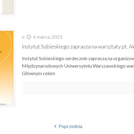
o
6 marca, 2023
Instytut Sobieskiego zaprasza na warsztaty pt.
Instytut Sobieskiego serdecznie zaprasza na organiz
Międzynarodowych Uniwersytetu Warszawskiego wars
Głównym celem
Poprzednia