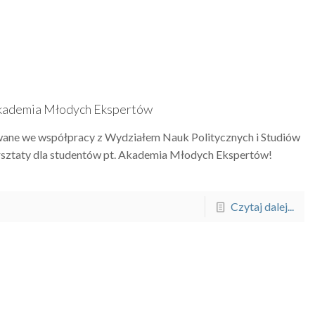
 Akademia Młodych Ekspertów
owane we współpracy z Wydziałem Nauk Politycznych i Studiów
ztaty dla studentów pt. Akademia Młodych Ekspertów!
Czytaj dalej...