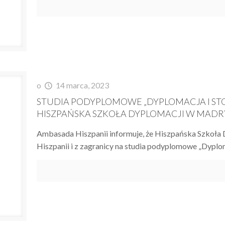
o
14 marca, 2023
STUDIA PODYPLOMOWE „DYPLOMACJA I ST
HISZPAŃSKA SZKOŁA DYPLOMACJI W MADR
Ambasada Hiszpanii informuje, że Hiszpańska Szkoła 
Hiszpanii i z zagranicy na studia podyplomowe „Dypl