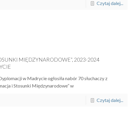
Czytaj dalej...
OSUNKI MIĘDZYNARODOWE”, 2023-2024
YCIE
Dyplomacji w Madrycie ogłosiła nabór 70 słuchaczy z
omacja i Stosunki Międzynarodowe” w
Czytaj dalej...