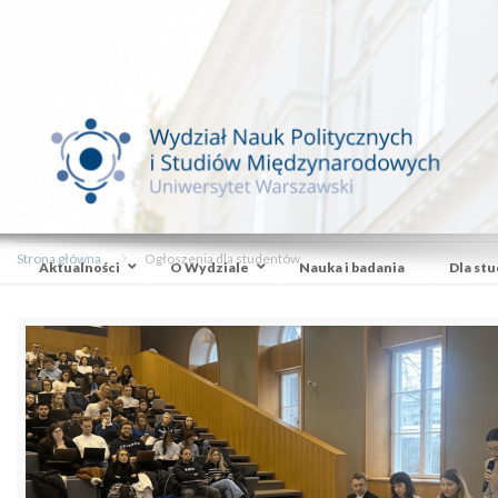
Strona główna
Ogłoszenia dla studentów
Aktualności
O Wydziale
Nauka i badania
Dla st