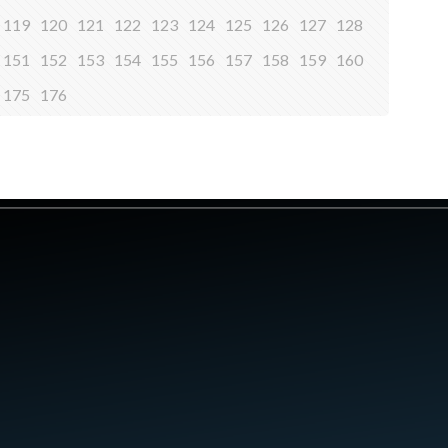
119
120
121
122
123
124
125
126
127
128
151
152
153
154
155
156
157
158
159
160
175
176