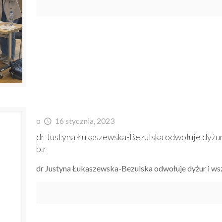
o
16 stycznia, 2023
dr Justyna Łukaszewska-Bezulska odwołuje dyżur 
b.r
dr Justyna Łukaszewska-Bezulska odwołuje dyżur i wsz