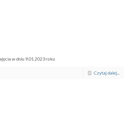
jęcia w dniu 9.01.2023 roku
Czytaj dalej...