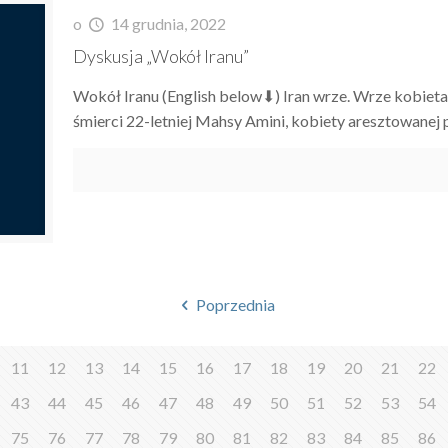
o
14 grudnia, 2022
Dyskusja „Wokół Iranu”
Wokół Iranu (English below⬇) Iran wrze. Wrze kobieta
śmierci 22-letniej Mahsy Amini, kobiety aresztowanej 
Poprzednia
11
12
13
14
15
16
17
18
19
20
21
22
43
44
45
46
47
48
49
50
51
52
53
54
75
76
77
78
79
80
81
82
83
84
85
86