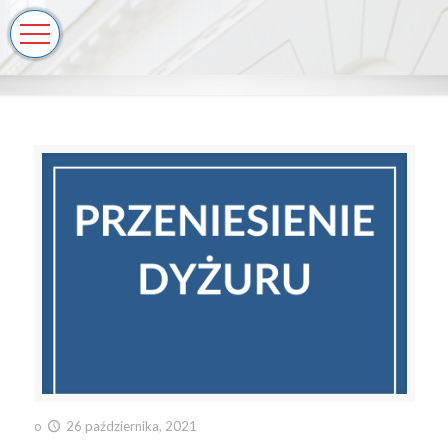
o
26 października, 2021