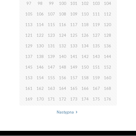
97
98
99
100
101
102
103
104
105
106
107
108
109
110
111
112
113
114
115
116
117
118
119
120
121
122
123
124
125
126
127
128
129
130
131
132
133
134
135
136
137
138
139
140
141
142
143
144
145
146
147
148
149
150
151
152
153
154
155
156
157
158
159
160
161
162
163
164
165
166
167
168
169
170
171
172
173
174
175
176
Następna