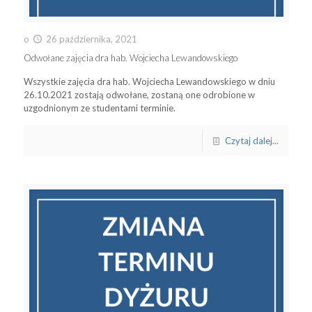
o
26 października, 2021
Odwołane zajęcia dra hab. Wojciecha Lewandowskiego
Wszystkie zajęcia dra hab. Wojciecha Lewandowskiego w dniu
26.10.2021 zostają odwołane, zostaną one odrobione w
uzgodnionym ze studentami terminie.
Czytaj dalej...