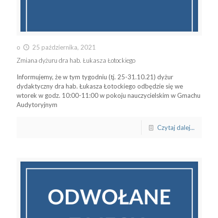
o
25 października, 2021
Zmiana dyżuru dra hab. Łukasza Łotockiego
Informujemy, że w tym tygodniu (tj. 25-31.10.21) dyżur
dydaktyczny dra hab. Łukasza Łotockiego odbędzie się we
wtorek w godz. 10:00-11:00 w pokoju nauczycielskim w Gmachu
Audytoryjnym
Czytaj dalej...