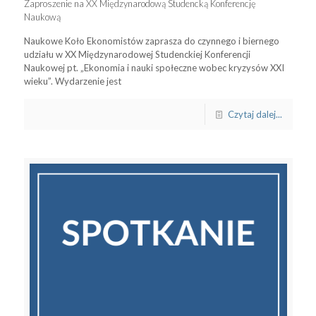
Zaproszenie na XX Międzynarodową Studencką Konferencję
Naukową
Naukowe Koło Ekonomistów zaprasza do czynnego i biernego
udziału w XX Międzynarodowej Studenckiej Konferencji
Naukowej pt. „Ekonomia i nauki społeczne wobec kryzysów XXI
wieku”. Wydarzenie jest
Czytaj dalej...