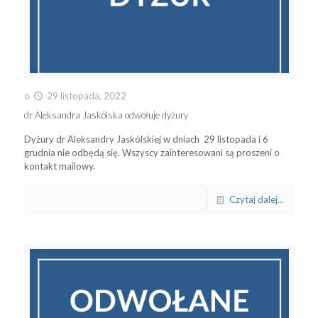
o
29 listopada, 2022
dr Aleksandra Jaskólska odwołuje dyżury
Dyżury dr Aleksandry Jaskólskiej w dniach 29 listopada i 6
grudnia nie odbędą się. Wszyscy zainteresowani są proszeni o
kontakt mailowy.
Czytaj dalej...