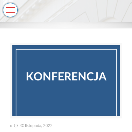
o
30 listopada, 2022