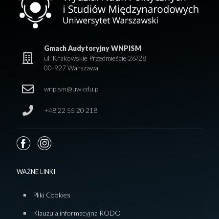
Gmach Audytoryjny WNPISM
ul. Krakowskie Przedmieście 26/28
00-927 Warszawa
wnpism@uw.edu.pl
+48 22 55 20 218
WAŻNE LINKI
Pliki Cookies
Klauzula informacyjna RODO