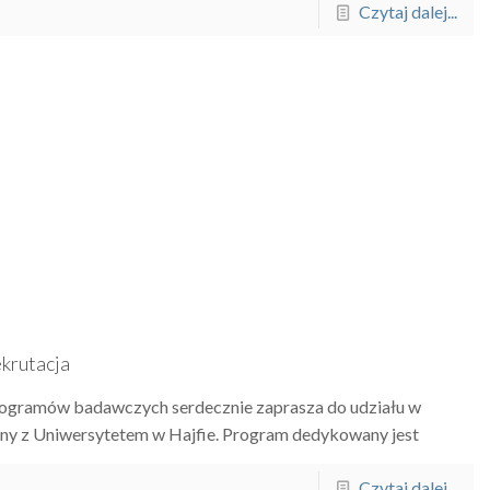
Czytaj dalej...
krutacja
rogramów badawczych serdecznie zaprasza do udziału w
ny z Uniwersytetem w Hajfie. Program dedykowany jest
Czytaj dalej...