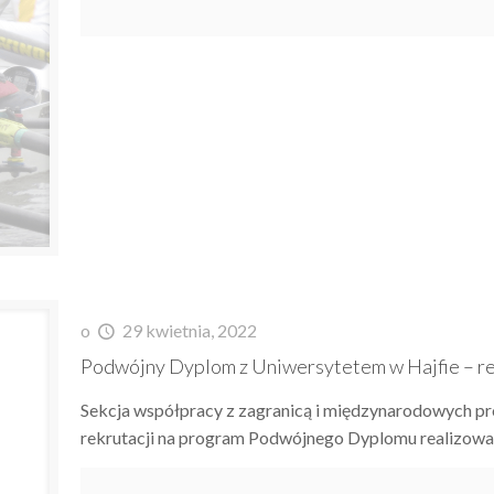
o
29 kwietnia, 2022
Podwójny Dyplom z Uniwersytetem w Hajfie – re
Sekcja współpracy z zagranicą i międzynarodowych p
rekrutacji na program Podwójnego Dyplomu realizowa