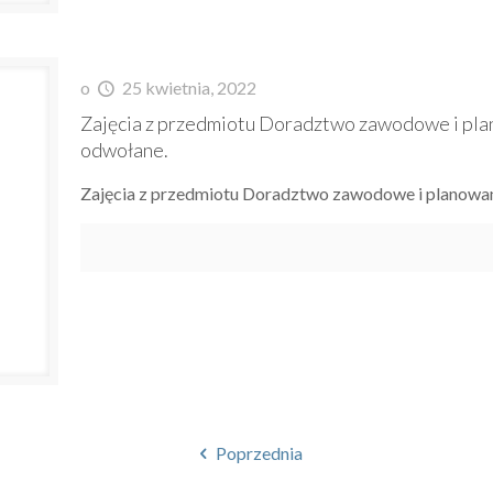
o
25 kwietnia, 2022
Zajęcia z przedmiotu Doradztwo zawodowe i planow
odwołane.
Zajęcia z przedmiotu Doradztwo zawodowe i planowanie 
Poprzednia