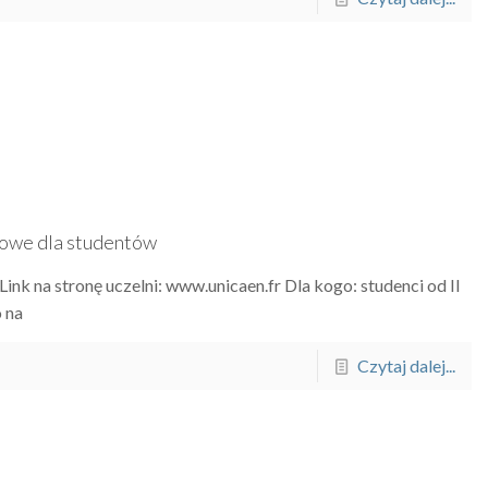
ykowe dla studentów
ink na stronę uczelni: www.unicaen.fr Dla kogo: studenci od II
o na
Czytaj dalej...