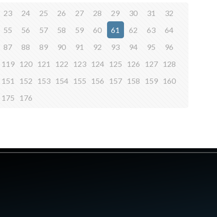
23
24
25
26
27
28
29
30
31
32
55
56
57
58
59
60
61
62
63
64
87
88
89
90
91
92
93
94
95
96
119
120
121
122
123
124
125
126
127
128
151
152
153
154
155
156
157
158
159
160
175
176