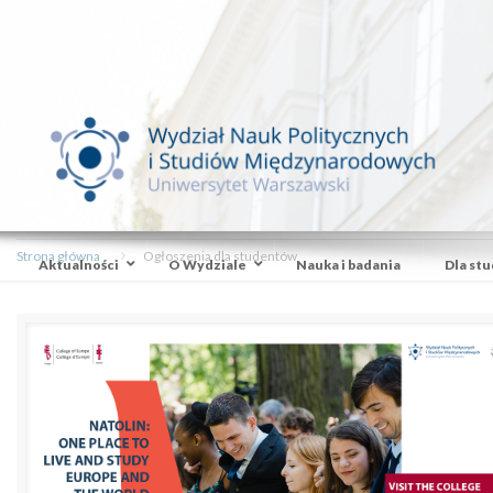
Strona główna
Ogłoszenia dla studentów
Aktualności
O Wydziale
Nauka i badania
Dla st