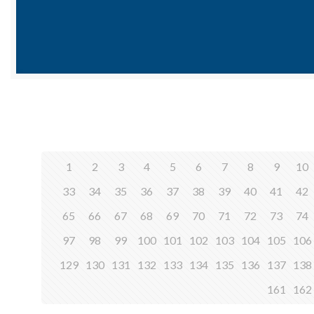
1
2
3
4
5
6
7
8
9
10
33
34
35
36
37
38
39
40
41
42
65
66
67
68
69
70
71
72
73
74
97
98
99
100
101
102
103
104
105
106
129
130
131
132
133
134
135
136
137
138
161
162