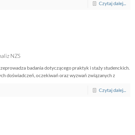
Czytaj dalej...
naliz NZS
zeprowadza badania dotyczącego praktyk i staży studenckich.
szych doświadczeń, oczekiwań oraz wyzwań związanych z
Czytaj dalej...