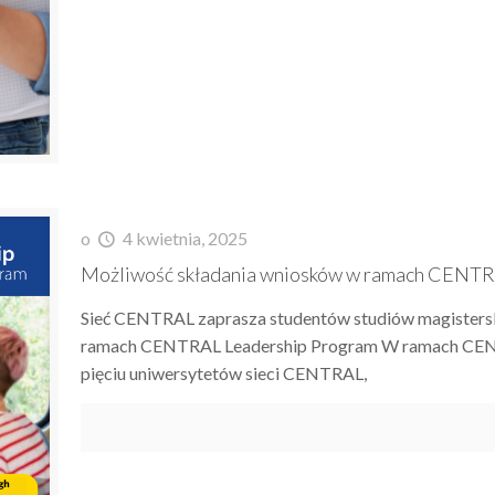
o
4 kwietnia, 2025
Możliwość składania wniosków w ramach CENTR
Sieć CENTRAL zaprasza studentów studiów magistersk
ramach CENTRAL Leadership Program W ramach CENT
pięciu uniwersytetów sieci CENTRAL,