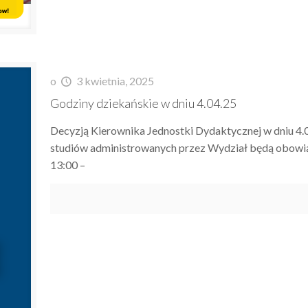
o
3 kwietnia, 2025
Godziny dziekańskie w dniu 4.04.25
Decyzją Kierownika Jednostki Dydaktycznej w dniu 4.
studiów administrowanych przez Wydział będą obowi
13:00 –