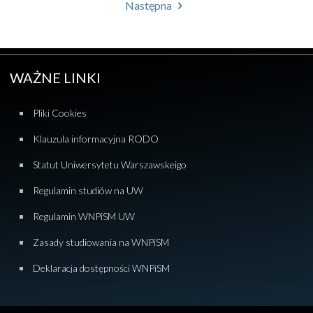
Następna
WAŻNE LINKI
Pliki Cookies
Klauzula informacyjna RODO
Statut Uniwersytetu Warszawskeigo
Regulamin studiów na UW
Regulamin WNPiSM UW
Zasady studiowania na WNPiSM
Deklaracja dostępności WNPiSM