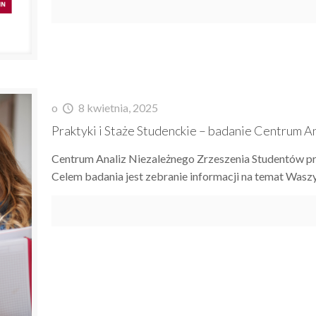
o
8 kwietnia, 2025
Praktyki i Staże Studenckie – badanie Centrum A
Centrum Analiz Niezależnego Zrzeszenia Studentów pr
Celem badania jest zebranie informacji na temat Wa