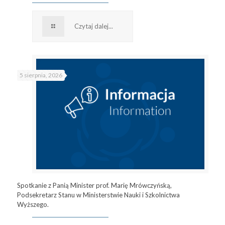
Czytaj dalej...
5 sierpnia, 2026
Spotkanie z Panią Minister prof. Marię Mrówczyńską,
Podsekretarz Stanu w Ministerstwie Nauki i Szkolnictwa
Wyższego.