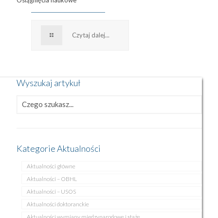
Osiągnięcia naukowe
Czytaj dalej...
Wyszukaj artykuł
Kategorie Aktualności
Aktualności główne
Aktualności – OBHL
Aktualności – USOS
Aktualności doktoranckie
Aktualności wymiany międzynarodowe i staże