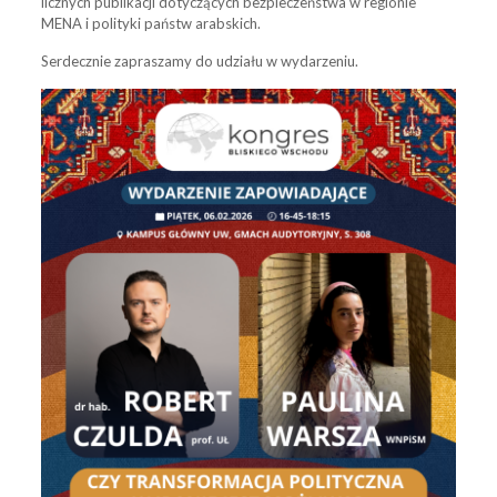
licznych publikacji dotyczących bezpieczeństwa w regionie
MENA i polityki państw arabskich.
Serdecznie zapraszamy do udziału w wydarzeniu.