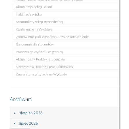
Aktualności Sekcji Badań
Habilitacje w toku
Komunikaty sekcji stypendialnej
Konferencje na Wydziale
Zamówienia publiczne / konkursy na zatrudnienie
Ogłoszenia dla studentów
Pracownicy Wydziału za granicą
Aktualności – Praktyki studenckie
Streszczenia i recenzje prac doktorskich
Zagraniczne wizytacje na Wydziale
Archiwum
sierpień 2026
lipiec 2026