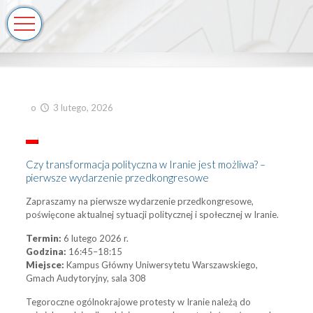
o
3 lutego, 2026
Czy transformacja polityczna w Iranie jest możliwa? –
pierwsze wydarzenie przedkongresowe
Zapraszamy na pierwsze wydarzenie przedkongresowe,
poświęcone aktualnej sytuacji politycznej i społecznej w Iranie.
Termin:
6 lutego 2026 r.
Godzina:
16:45–18:15
Miejsce:
Kampus Główny Uniwersytetu Warszawskiego,
Gmach Audytoryjny, sala 308
Tegoroczne ogólnokrajowe protesty w Iranie należą do