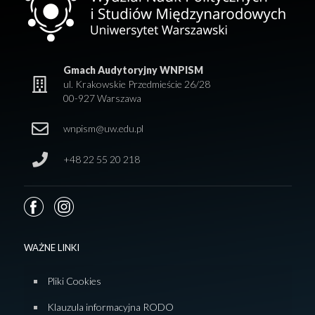
Gmach Audytoryjny WNPISM
ul. Krakowskie Przedmieście 26/28
00-927 Warszawa
wnpism@uw.edu.pl
+48 22 55 20 218
WAŻNE LINKI
Pliki Cookies
Klauzula informacyjna RODO