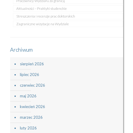
Pracownicy Wydziału za granicą
Aktualności – Praktyki studenckie
Streszczenia i recenzje prac doktorskich
Zagraniczne wizytacje na Wydziale
Archiwum
sierpień 2026
lipiec 2026
czerwiec 2026
maj 2026
kwiecień 2026
marzec 2026
luty 2026