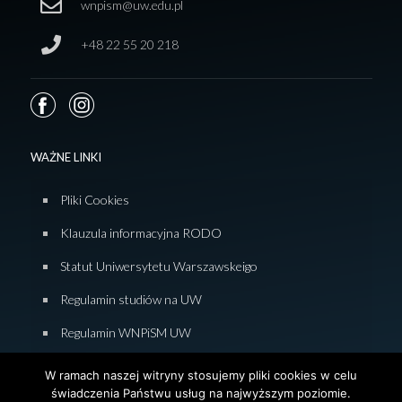
wnpism@uw.edu.pl
+48 22 55 20 218
WAŻNE LINKI
Pliki Cookies
Klauzula informacyjna RODO
Statut Uniwersytetu Warszawskeigo
Regulamin studiów na UW
Regulamin WNPiSM UW
Zasady studiowania na WNPiSM
W ramach naszej witryny stosujemy pliki cookies w celu
świadczenia Państwu usług na najwyższym poziomie.
Deklaracja dostępności WNPiSM