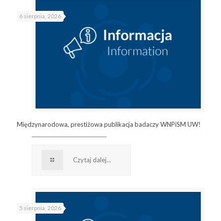
6 sierpnia, 2026
Międzynarodowa, prestiżowa publikacja badaczy WNPiSM UW!
Czytaj dalej...
5 sierpnia, 2026