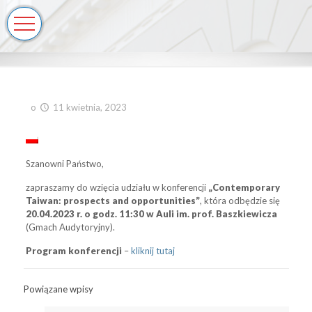
o
11 kwietnia, 2023
Szanowni Państwo,
zapraszamy do wzięcia udziału w konferencji
„Contemporary
Taiwan: prospects and opportunities”
, która odbędzie się
20.04.2023 r. o godz. 11:30 w Auli im. prof. Baszkiewicza
(Gmach Audytoryjny).
Program konferencji
–
kliknij tutaj
Powiązane wpisy