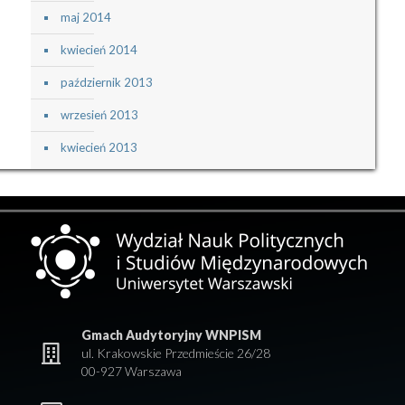
maj 2014
kwiecień 2014
październik 2013
wrzesień 2013
kwiecień 2013
Gmach Audytoryjny WNPISM
ul. Krakowskie Przedmieście 26/28
00-927 Warszawa