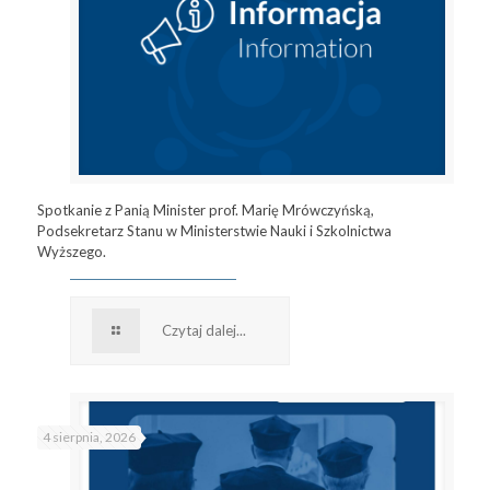
Spotkanie z Panią Minister prof. Marię Mrówczyńską,
Podsekretarz Stanu w Ministerstwie Nauki i Szkolnictwa
Wyższego.
Czytaj dalej...
4 sierpnia, 2026