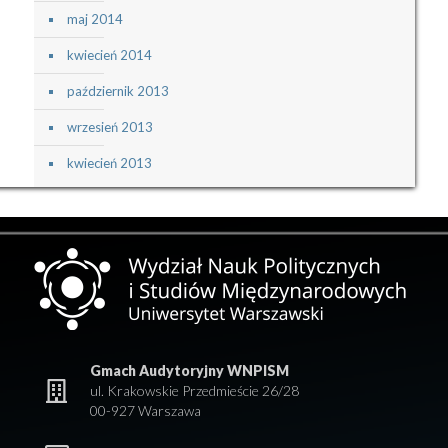
maj 2014
kwiecień 2014
październik 2013
wrzesień 2013
kwiecień 2013
Gmach Audytoryjny WNPISM
ul. Krakowskie Przedmieście 26/28
00-927 Warszawa