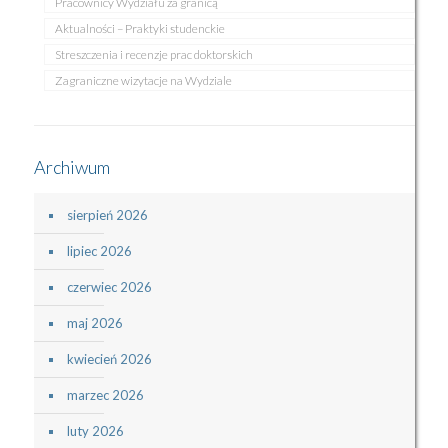
Pracownicy Wydziału za granicą
Aktualności – Praktyki studenckie
Streszczenia i recenzje prac doktorskich
Zagraniczne wizytacje na Wydziale
Archiwum
sierpień 2026
lipiec 2026
czerwiec 2026
maj 2026
kwiecień 2026
marzec 2026
luty 2026