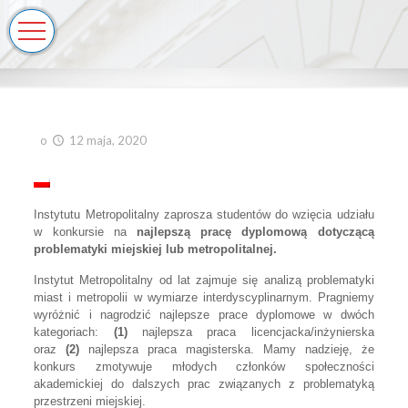
o
12 maja, 2020
Instytutu Metropolitalny zaprosza studentów do wzięcia udziału
w konkursie na
najlepszą pracę dyplomową dotyczącą
problematyki miejskiej lub metropolitalnej.
Instytut Metropolitalny od lat zajmuje się analizą problematyki
miast i metropolii w wymiarze interdyscyplinarnym. Pragniemy
wyróżnić i nagrodzić najlepsze prace dyplomowe w dwóch
kategoriach:
(1)
najlepsza praca licencjacka/inżynierska
oraz
(2)
najlepsza praca magisterska. Mamy nadzieję, że
konkurs zmotywuje młodych członków społeczności
akademickiej do dalszych prac związanych z problematyką
przestrzeni miejskiej.