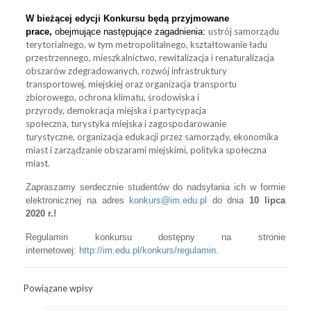
W bieżącej edycji Konkursu będą przyjmowane
ustrój samorządu
prace,
obejmujące następujące zagadnienia:
terytorialnego, w tym metropolitalnego, kształtowanie ładu
przestrzennego, mieszkalnictwo, rewitalizacja i renaturalizacja
obszarów zdegradowanych, rozwój infrastruktury
transportowej, miejskiej oraz organizacja transportu
zbiorowego, ochrona klimatu, środowiska i
przyrody, demokracja miejska i partycypacja
społeczna, turystyka miejska i zagospodarowanie
turystyczne, organizacja edukacji przez samorządy, ekonomika
miast i zarządzanie obszarami miejskimi, polityka społeczna
miast.
Zapraszamy serdecznie studentów do nadsyłania ich w formie
elektronicznej na adres
konkurs@im.edu.pl
do dnia
10 lipca
2020 r.!
Regulamin konkursu dostępny na stronie
internetowej:
http://im.edu.
pl/konkurs/regulamin
.
Powiązane wpisy