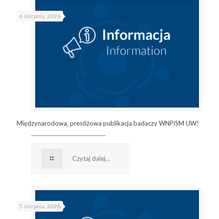
6 sierpnia, 2026
Międzynarodowa, prestiżowa publikacja badaczy WNPiSM UW!
Czytaj dalej...
5 sierpnia, 2026