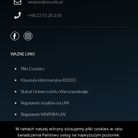
wnpism@uw.edu.pl
+48 22 55 20 218
WAŻNE LINKI
Pliki Cookies
Klauzula informacyjna RODO
Statut Uniwersytetu Warszawskeigo
Regulamin studiów na UW
Regulamin WNPiSM UW
Zasady studiowania na WNPiSM
W ramach naszej witryny stosujemy pliki cookies w celu
świadczenia Państwu usług na najwyższym poziomie.
Deklaracja dostępności WNPiSM