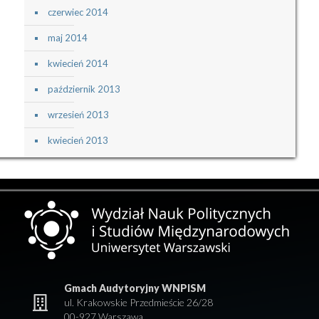
czerwiec 2014
maj 2014
kwiecień 2014
październik 2013
wrzesień 2013
kwiecień 2013
Gmach Audytoryjny WNPISM
ul. Krakowskie Przedmieście 26/28
00-927 Warszawa