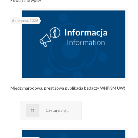
Powiązane wpisy
6 sierpnia, 2026
Międzynarodowa, prestiżowa publikacja badaczy WNPiSM UW!
Czytaj dalej...