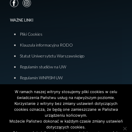
WAŻNE LINKI
Pliki Cookies
Klauzula informacyjna RODO
Statut Uniwersytetu Warszawskeigo
Regulamin studiów na UW
Regulamin WNPiSM UW
Zasady studiowania na WNPiSM
W ramach naszej witryny stosujemy pliki cookies w celu
świadczenia Państwu usług na najwyższym poziomie.
Deklaracja dostępności WNPiSM
Korzystanie z witryny bez zmiany ustawień dotyczących
cookies oznacza, że będą one zamieszczane w Państwa
urządzeniu końcowym.
Możecie Państwo dokonać w każdym czasie zmiany ustawień
dotyczących cookies.
© 2026 Wydział Nauk Politycznych i Studiów