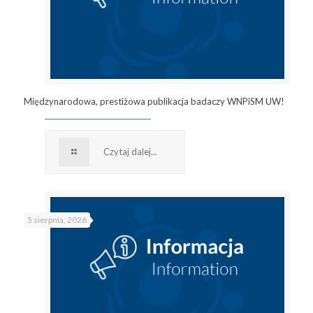
Międzynarodowa, prestiżowa publikacja badaczy WNPiSM UW!
Czytaj dalej...
5 sierpnia, 2026