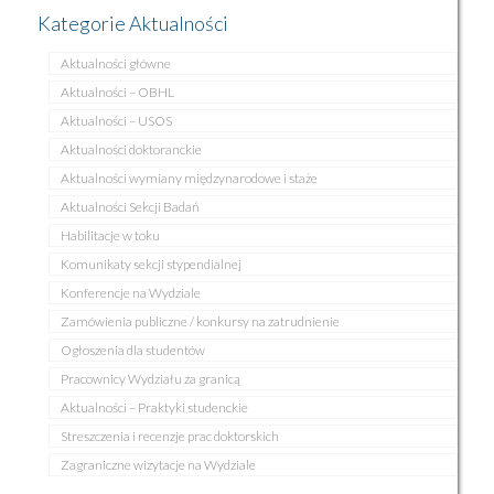
Kategorie Aktualności
Aktualności główne
Aktualności – OBHL
Aktualności – USOS
Aktualności doktoranckie
Aktualności wymiany międzynarodowe i staże
Aktualności Sekcji Badań
Habilitacje w toku
Komunikaty sekcji stypendialnej
Konferencje na Wydziale
Zamówienia publiczne / konkursy na zatrudnienie
Ogłoszenia dla studentów
Pracownicy Wydziału za granicą
Aktualności – Praktyki studenckie
Streszczenia i recenzje prac doktorskich
Zagraniczne wizytacje na Wydziale