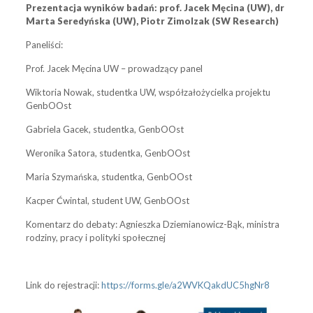
Prezentacja wyników badań: prof. Jacek Męcina (UW), dr
Marta Seredyńska (UW), Piotr Zimolzak (SW Research)
Paneliści:
Prof. Jacek Męcina UW – prowadzący panel
Wiktoria Nowak, studentka UW, współzałożycielka projektu
GenbOOst
Gabriela Gacek, studentka, GenbOOst
Weronika Satora, studentka, GenbOOst
Maria Szymańska, studentka, GenbOOst
Kacper Ćwintal, student UW, GenbOOst
Komentarz do debaty: Agnieszka Dziemianowicz-Bąk, ministra
rodziny, pracy i polityki społecznej
Link do rejestracji:
https://forms.gle/a2WVKQakdUC5hgNr8