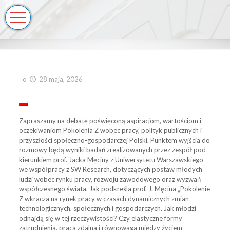
o
28 maja, 2026
Zapraszamy na debatę poświęconą aspiracjom, wartościom i
oczekiwaniom Pokolenia Z wobec pracy, polityk publicznych i
przyszłości społeczno-gospodarczej Polski. Punktem wyjścia do
rozmowy będą wyniki badań zrealizowanych przez zespół pod
kierunkiem prof. Jacka Męciny z Uniwersytetu Warszawskiego
we współpracy z SW Research, dotyczących postaw młodych
ludzi wobec rynku pracy, rozwoju zawodowego oraz wyzwań
współczesnego świata. Jak podkreśla prof. J. Męcina „Pokolenie
Z wkracza na rynek pracy w czasach dynamicznych zmian
technologicznych, społecznych i gospodarczych. Jak młodzi
odnajdą się w tej rzeczywistości? Czy elastyczne formy
zatrudnienia, praca zdalna i równowaga między życiem