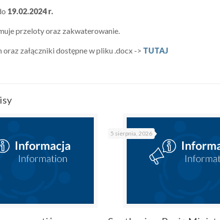
 do
19.02.2024 r.
uje przeloty oraz zakwaterowanie.
 oraz załączniki dostępne w pliku .docx ->
TUTAJ
isy
5 sierpnia, 2026