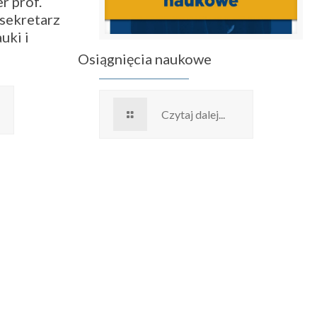
r prof.
sekretarz
uki i
Osiągnięcia naukowe
Czytaj dalej...