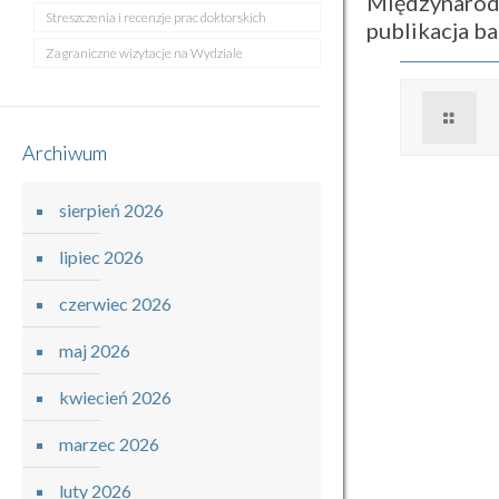
Międzynarod
Streszczenia i recenzje prac doktorskich
publikacja 
Zagraniczne wizytacje na Wydziale
Archiwum
sierpień 2026
lipiec 2026
czerwiec 2026
maj 2026
kwiecień 2026
marzec 2026
luty 2026