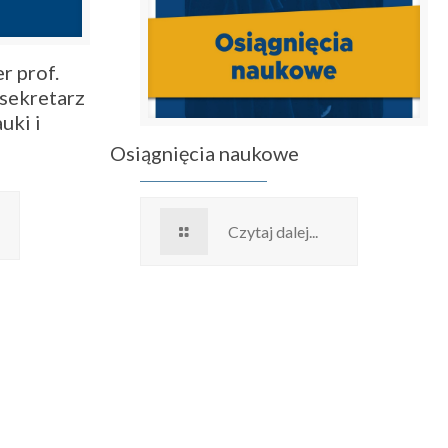
r prof.
sekretarz
uki i
Osiągnięcia naukowe
Czytaj dalej...