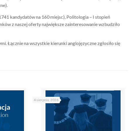
ne).
741 kandydatów na 160 miejsc), Politologia – I stopień
nków z naszej oferty największe zainteresowanie wzbudziło
i. Łącznie na wszystkie kierunki anglojęzyczne zgłosiło się
4 sierpnia, 2026