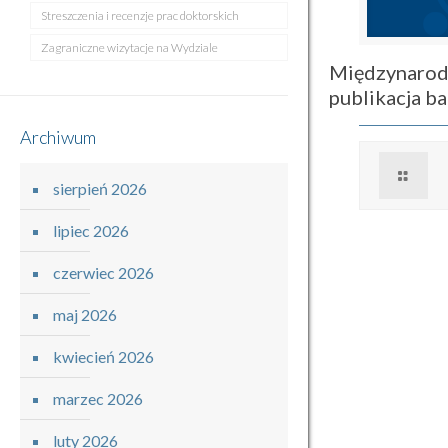
Streszczenia i recenzje prac doktorskich
Zagraniczne wizytacje na Wydziale
Międzynarod
publikacja 
Archiwum
sierpień 2026
lipiec 2026
czerwiec 2026
maj 2026
kwiecień 2026
marzec 2026
luty 2026