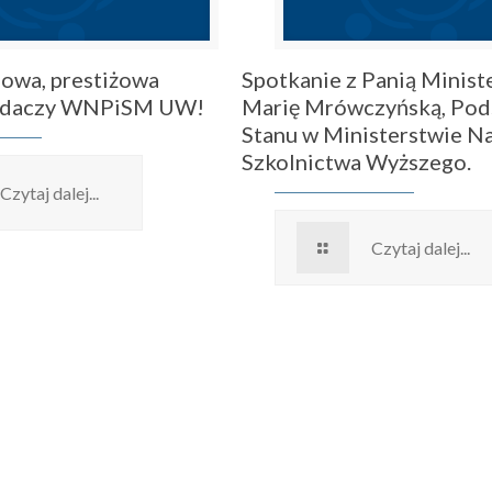
owa, prestiżowa
Spotkanie z Panią Ministe
badaczy WNPiSM UW!
Marię Mrówczyńską, Pod
Stanu w Ministerstwie Na
Szkolnictwa Wyższego.
Czytaj dalej...
Czytaj dalej...